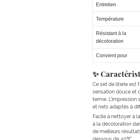
Entretien
Température
Résistant à la
décoloration
Convient pour
✨ Caractérist
Ce set de literie est
sensation douce et du
terme. L'impression 
et nets adaptés à di
Facile à nettoyer à 
à la décoloration da
de meilleurs résultat
dessous de 40℃.