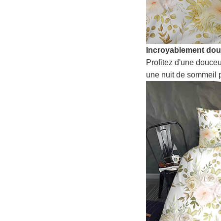
Incroyablement do
Profitez d'une douceu
une nuit de sommeil p