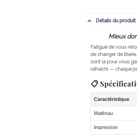
Détails du produit
Mieux dorm
Fatigué de vous retou
de changer de literi
sont là pour vous gar
rafraîchi — chaque jo
📋 Spécificat
Caractéristique
Matériau
Impression