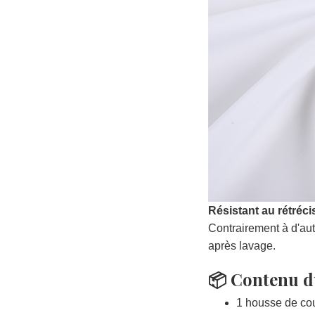
Résistant au rétréc
Contrairement à d'au
après lavage.
📦 Contenu d
1 housse de co