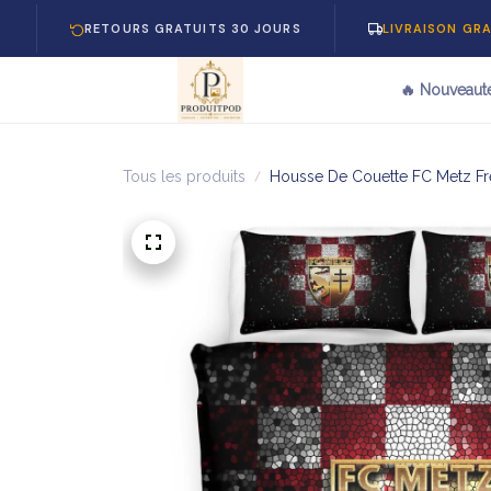
RETOURS GRATUITS 30 JOURS
LIVRAISON GRATUITE E
🔥 Nouveaut
Tous les produits
Housse De Couette FC Metz Fre