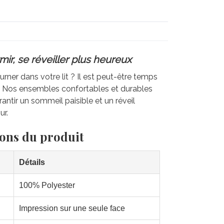
ir, se réveiller plus heureux
rner dans votre lit ? Il est peut-être temps
e. Nos ensembles confortables et durables
antir un sommeil paisible et un réveil
ur.
ions du produit
Détails
100% Polyester
Impression sur une seule face