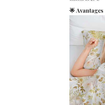
🌟 Avantages