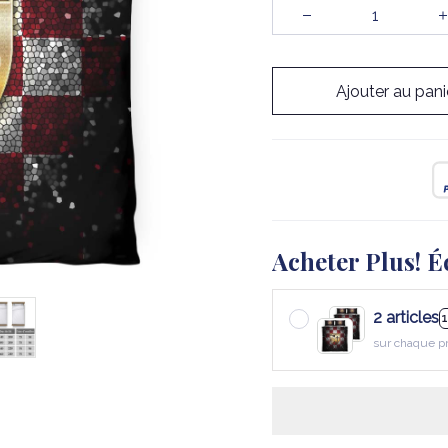
Ajouter au pani
Acheter Plus! É
2 articles
sur chaque p