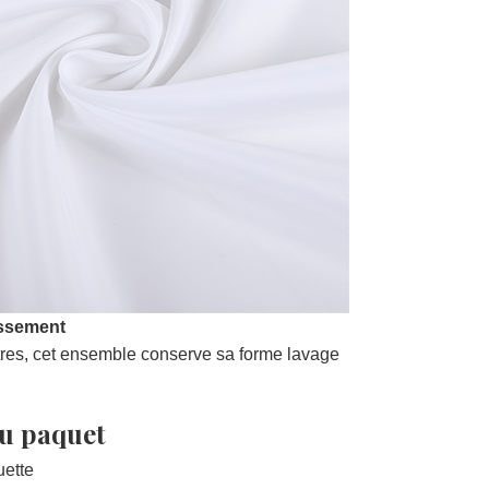
issement
tres, cet ensemble conserve sa forme lavage
u paquet
uette