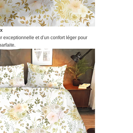
ux
r exceptionnelle et d'un confort léger pour
arfaite.