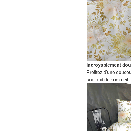
Incroyablement do
Profitez d'une douceu
une nuit de sommeil p