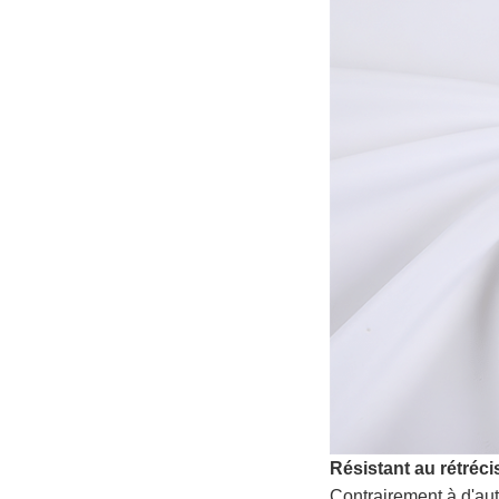
Résistant au rétréc
Contrairement à d'au