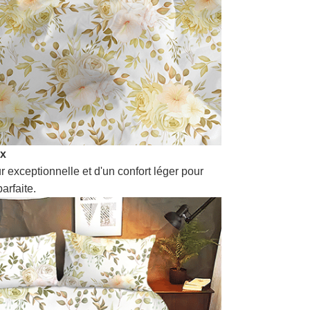
ux
r exceptionnelle et d'un confort léger pour
arfaite.