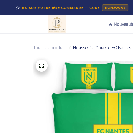
-5% SUR VOTRE 1ÈRE COMMANDE — CODE
BONJOUR5
🔥 Nouveaut
Tous les produits
Housse De Couette FC Nantes F