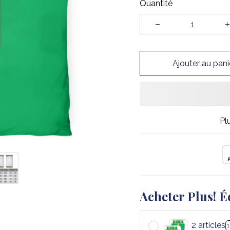
Quantité
Ajouter au pani
Pl
Acheter Plus! É
2 articles