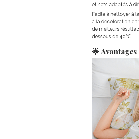
et nets adaptés à di
Facile à nettoyer à 
à la décoloration da
de meilleurs résultat
dessous de 40℃.
🌟 Avantages