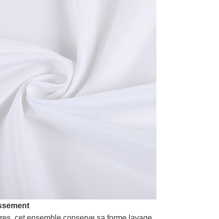
issement
tres, cet ensemble conserve sa forme lavage