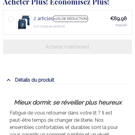
Acheter Plus! Économisez Plus!
2 articles
€89,98
10% DE RÉDUCTION
€99,98
sur chaque produit
Acheter maintenant
Détails du produit
Mieux dormir, se réveiller plus heureux
Fatigué de vous retourner dans votre lit ? Il est
peut-être temps de changer de literie. Nos
ensembles confortables et durables sont là pour
vous garantir un sommeil paisible et un réveil