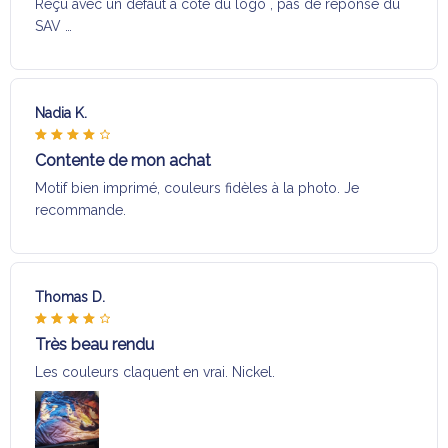
Reçu avec un défaut a coté du logo , pas de réponse du
SAV …
Nadia K.
Contente de mon achat
Motif bien imprimé, couleurs fidèles à la photo. Je
recommande.
Thomas D.
Très beau rendu
Les couleurs claquent en vrai. Nickel.