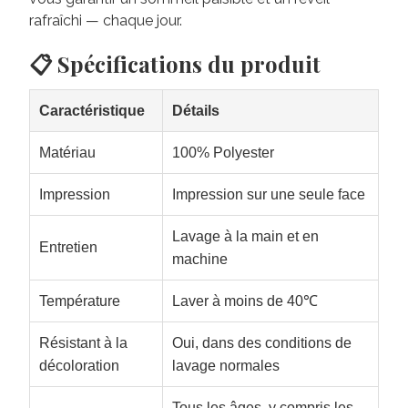
rafraîchi — chaque jour.
📋 Spécifications du produit
Caractéristique
Détails
Matériau
100% Polyester
Impression
Impression sur une seule face
Lavage à la main et en
Entretien
machine
Température
Laver à moins de 40℃
Résistant à la
Oui, dans des conditions de
décoloration
lavage normales
Tous les âges, y compris les