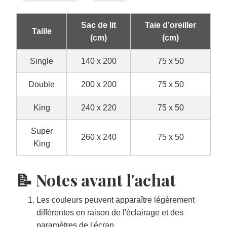
Sac de lit
Taie d’oreiller
Taille
(cm)
(cm)
Single
140 x 200
75 x 50
Double
200 x 200
75 x 50
King
240 x 220
75 x 50
Super
260 x 240
75 x 50
King
📝 Notes avant l'achat
Les couleurs peuvent apparaître légèrement
différentes en raison de l'éclairage et des
paramètres de l'écran.