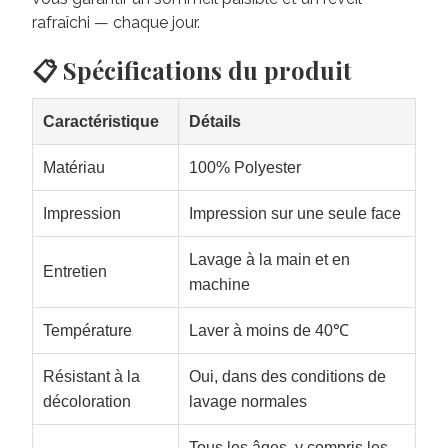
rafraîchi — chaque jour.
📋 Spécifications du produit
Caractéristique
Détails
Matériau
100% Polyester
Impression
Impression sur une seule face
Lavage à la main et en
Entretien
machine
Température
Laver à moins de 40℃
Résistant à la
Oui, dans des conditions de
décoloration
lavage normales
Tous les âges, y compris les