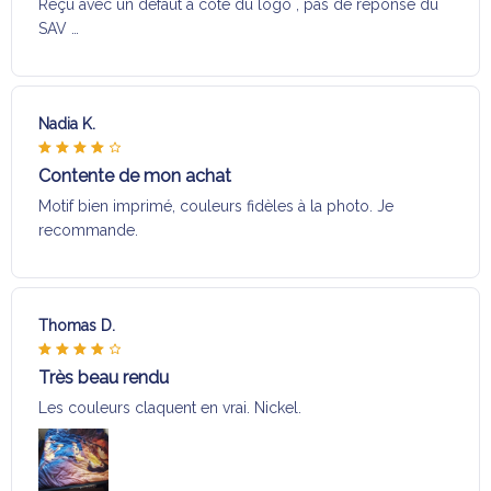
Reçu avec un défaut a coté du logo , pas de réponse du
SAV …
Nadia K.
Contente de mon achat
Motif bien imprimé, couleurs fidèles à la photo. Je
recommande.
Thomas D.
Très beau rendu
Les couleurs claquent en vrai. Nickel.