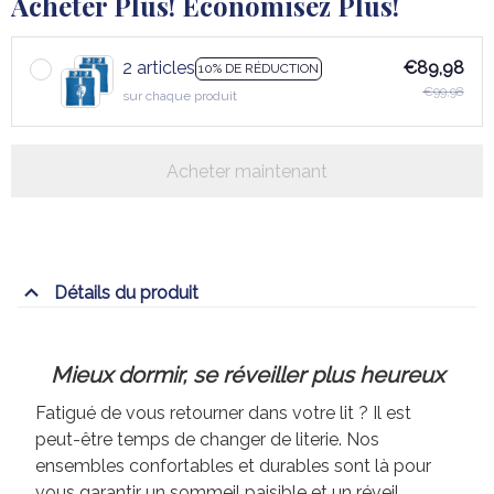
Acheter Plus! Économisez Plus!
2 articles
€89,98
10% DE RÉDUCTION
€99,98
sur chaque produit
Acheter maintenant
Détails du produit
Mieux dormir, se réveiller plus heureux
Fatigué de vous retourner dans votre lit ? Il est
peut-être temps de changer de literie. Nos
ensembles confortables et durables sont là pour
vous garantir un sommeil paisible et un réveil