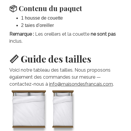
📦 Contenu du paquet
1 housse de couette
2 taies d'oreiller
Remarque :
Les oreillers et la couette
ne sont pas
inclus.
📏 Guide des tailles
Voici notre tableau des tailles. Nous proposons
également des commandes sur mesure —
contactez-nous à
info@maisondesfrancais.com
.