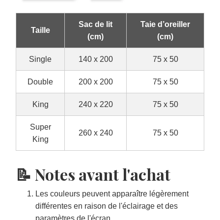
Sac de lit
Taie d’oreiller
Taille
(cm)
(cm)
Single
140 x 200
75 x 50
Double
200 x 200
75 x 50
King
240 x 220
75 x 50
Super
260 x 240
75 x 50
King
📝 Notes avant l'achat
Les couleurs peuvent apparaître légèrement
différentes en raison de l'éclairage et des
paramètres de l'écran.