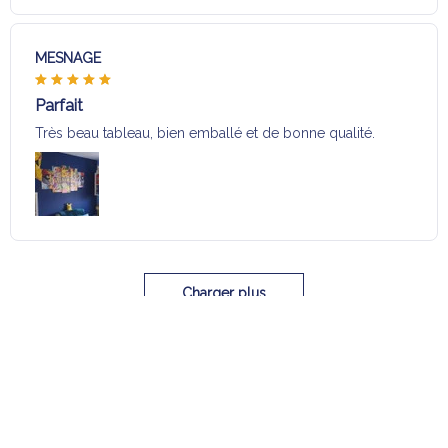
MESNAGE
Parfait
Très beau tableau, bien emballé et de bonne qualité.
Charger plus
Sélection pour vous
Vous aimerez aussi