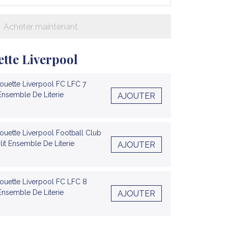
Acheter maintenant
tte Liverpool
uette Liverpool FC LFC 7
 Ensemble De Literie
AJOUTER
uette Liverpool Football Club
lit Ensemble De Literie
AJOUTER
uette Liverpool FC LFC 8
 Ensemble De Literie
AJOUTER