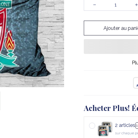
Ajouter au pani
Pl
Acheter Plus! É
2 articles
sur chaque p