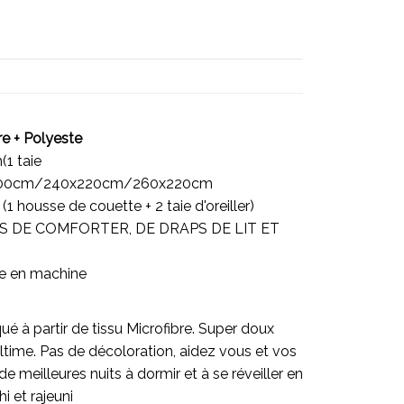
re + Polyeste
(1 taie
0x200cm/240x220cm/260x220cm
 (1 housse de couette + 2 taie d'oreiller)
 PAS DE COMFORTER, DE DRAPS DE LIT ET
le en machine
é à partir de tissu Microfibre. Super doux
ltime. Pas de décoloration, aidez vous et vos
e meilleures nuits à dormir et à se réveiller en
hi et rajeuni