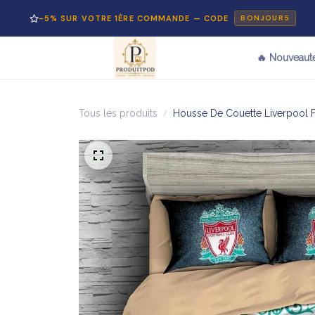
5% SUR VOTRE 1ÈRE COMMANDE — CODE
PA
BONJOUR5
🔥 Nouveaut
Tous les produits
Housse De Couette Liverpool FC