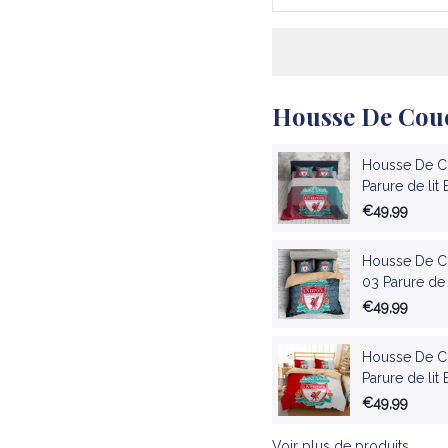
Housse De Coue
Housse De Co
Parure de lit
€49,99
Housse De Co
03 Parure de 
€49,99
Housse De Co
Parure de lit
€49,99
Voir plus de produits