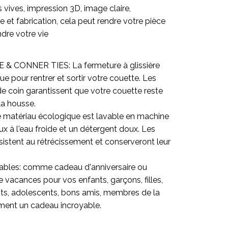
vives, impression 3D, image claire,
e et fabrication, cela peut rendre votre pièce
ndre votre vie
& CONNER TIES: La fermeture à glissière
ue pour rentrer et sortir votre couette. Les
e coin garantissent que votre couette reste
la housse.
 le matériau écologique est lavable en machine
x à l'eau froide et un détergent doux. Les
ésistent au rétrécissement et conserveront leur
ables: comme cadeau d'anniversaire ou
 vacances pour vos enfants, garçons, filles,
its, adolescents, bons amis, membres de la
aiment un cadeau incroyable.