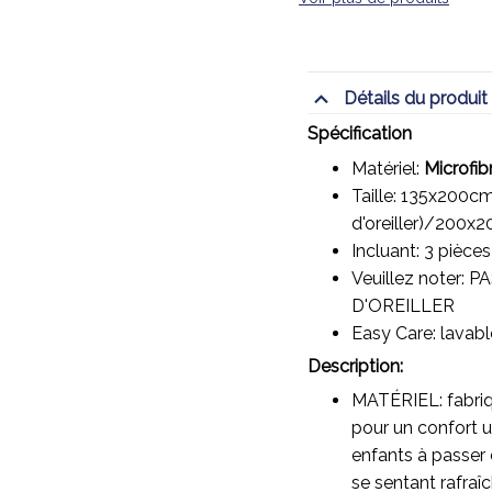
Détails du produit
Spécification
Matériel:
Microfib
Taille: 135x200cm
d'oreiller)/20
Incluant: 3 pièces
Veuillez noter:
D'OREILLER
Easy Care: lavab
Description:
MATÉRIEL: fabriqu
pour un confort u
enfants à passer d
se sentant rafraîc