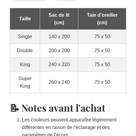
Sac de lit
Taie d’oreiller
Taille
(cm)
(cm)
Single
140 x 200
75 x 50
Double
200 x 200
75 x 50
King
240 x 220
75 x 50
Super
260 x 240
75 x 50
King
📝 Notes avant l'achat
Les couleurs peuvent apparaître légèrement
différentes en raison de l'éclairage et des
paramètres de l'écran.