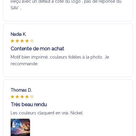
Reçu avec un défaut a coté du logo , pas de réponse du
SAV …
Nadia K.
Contente de mon achat
Motif bien imprimé, couleurs fidèles à la photo. Je
recommande.
Thomas D.
Très beau rendu
Les couleurs claquent en vrai. Nickel.