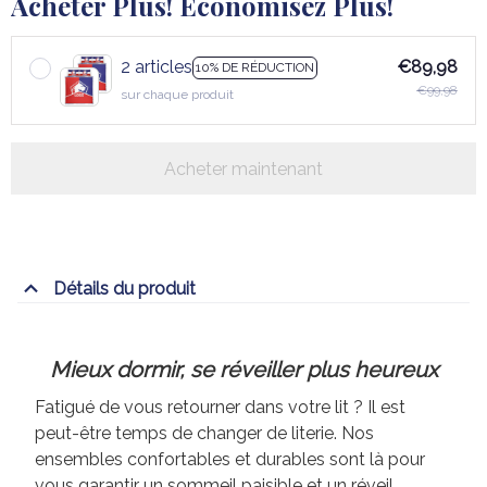
Acheter Plus! Économisez Plus!
2 articles
€89,98
10% DE RÉDUCTION
€99,98
sur chaque produit
Acheter maintenant
Détails du produit
Mieux dormir, se réveiller plus heureux
Fatigué de vous retourner dans votre lit ? Il est
peut-être temps de changer de literie. Nos
ensembles confortables et durables sont là pour
vous garantir un sommeil paisible et un réveil