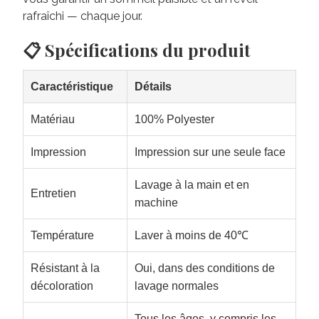
rafraîchi — chaque jour.
📋 Spécifications du produit
Caractéristique
Détails
Matériau
100% Polyester
Impression
Impression sur une seule face
Lavage à la main et en
Entretien
machine
Température
Laver à moins de 40℃
Résistant à la
Oui, dans des conditions de
décoloration
lavage normales
Tous les âges, y compris les