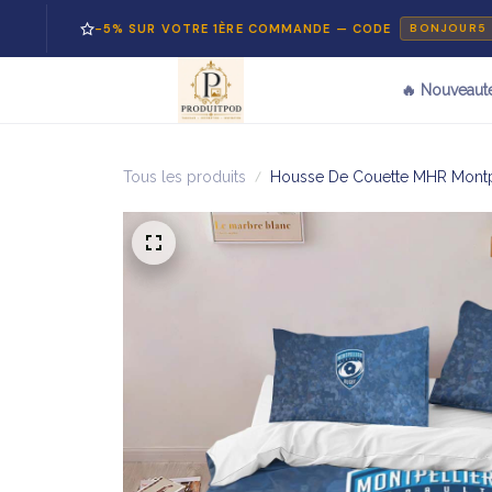
-5% SUR VOTRE 1ÈRE COMMANDE — CODE
BONJOUR5
🔥 Nouveaut
Tous les produits
Housse De Couette MHR Montpel