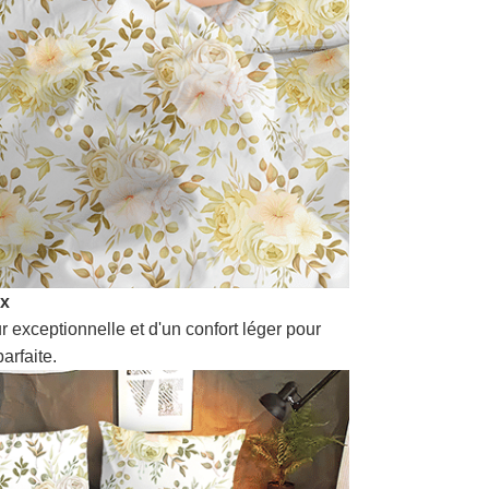
ux
r exceptionnelle et d'un confort léger pour
arfaite.