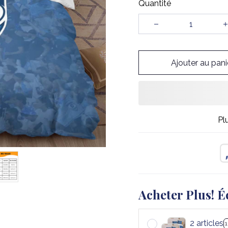
Quantité
Ajouter au pani
Pl
Acheter Plus! É
2 articles