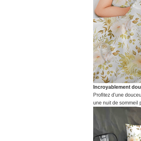
Incroyablement do
Profitez d'une douceu
une nuit de sommeil p