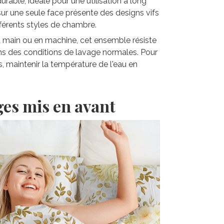
rable, idéale pour une utilisation à long
sur une seule face présente des designs vifs
fférents styles de chambre.
la main ou en machine, cet ensemble résiste
ns des conditions de lavage normales. Pour
s, maintenir la température de l'eau en
ges mis en avant