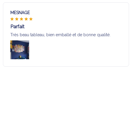
MESNAGE
Parfait
Très beau tableau, bien emballé et de bonne qualité.
Charger plus
Sélection pour vous
Vous aimerez aussi