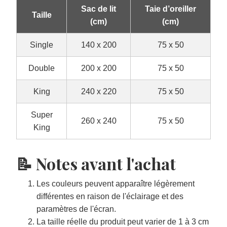
Sac de lit
Taie d’oreiller
Taille
(cm)
(cm)
Single
140 x 200
75 x 50
Double
200 x 200
75 x 50
King
240 x 220
75 x 50
Super
260 x 240
75 x 50
King
📝 Notes avant l'achat
Les couleurs peuvent apparaître légèrement
différentes en raison de l'éclairage et des
paramètres de l'écran.
La taille réelle du produit peut varier de 1 à 3 cm