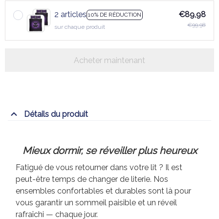
2 articles
€89,98
10% DE RÉDUCTION
€99,98
sur chaque produit
Acheter maintenant
Détails du produit
Mieux dormir, se réveiller plus heureux
Fatigué de vous retourner dans votre lit ? Il est
peut-être temps de changer de literie. Nos
ensembles confortables et durables sont là pour
vous garantir un sommeil paisible et un réveil
rafraîchi — chaque jour.