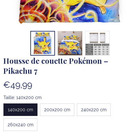
Housse de couette Pokémon – 
Pikachu 7
€49,99
Taille: 140x200 cm
140x200 cm
200x200 cm
240x220 cm
260x240 cm