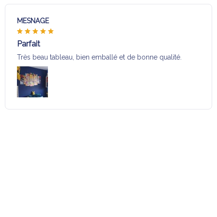
MESNAGE
Parfait
Très beau tableau, bien emballé et de bonne qualité.
Charger plus
Sélection pour vous
Vous aimerez aussi