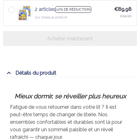
2 articles
€89,98
10% DE RÉDUCTION
€99,98
sur chaque produit
Acheter maintenant
Détails du produit
Mieux dormir, se réveiller plus heureux
Fatigué de vous retourner dans votre lit ? Il est
peut-être temps de changer de literie. Nos
ensembles confortables et durables sont là pour
vous garantir un sommeil paisible et un réveil
rafraîchi — chaque jour.