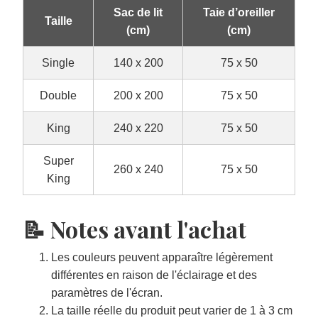
Sac de lit
Taie d’oreiller
Taille
(cm)
(cm)
Single
140 x 200
75 x 50
Double
200 x 200
75 x 50
King
240 x 220
75 x 50
Super
260 x 240
75 x 50
King
📝 Notes avant l'achat
Les couleurs peuvent apparaître légèrement
différentes en raison de l'éclairage et des
paramètres de l'écran.
La taille réelle du produit peut varier de 1 à 3 cm