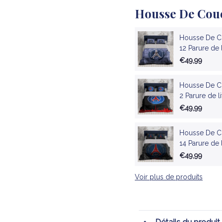
Housse De Cou
Housse De Co
12 Parure de 
€49,99
Housse De Co
2 Parure de l
€49,99
Housse De Co
14 Parure de 
€49,99
Voir plus de produits