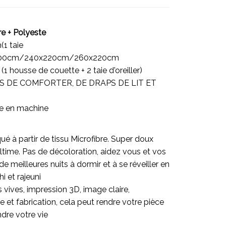
re + Polyeste
(1 taie
0x200cm/240x220cm/260x220cm
 (1 housse de couette + 2 taie d'oreiller)
 PAS DE COMFORTER, DE DRAPS DE LIT ET
le en machine
é à partir de tissu Microfibre. Super doux
ltime. Pas de décoloration, aidez vous et vos
e meilleures nuits à dormir et à se réveiller en
hi et rajeuni
vives, impression 3D, image claire,
e et fabrication, cela peut rendre votre pièce
ndre votre vie