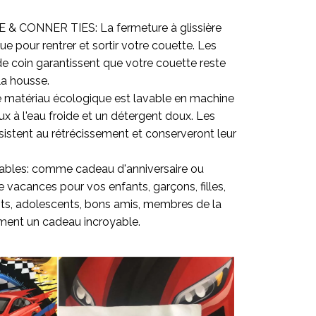
& CONNER TIES: La fermeture à glissière
ue pour rentrer et sortir votre couette. Les
e coin garantissent que votre couette reste
la housse.
 le matériau écologique est lavable en machine
x à l'eau froide et un détergent doux. Les
ésistent au rétrécissement et conserveront leur
ables: comme cadeau d'anniversaire ou
 vacances pour vos enfants, garçons, filles,
its, adolescents, bons amis, membres de la
aiment un cadeau incroyable.