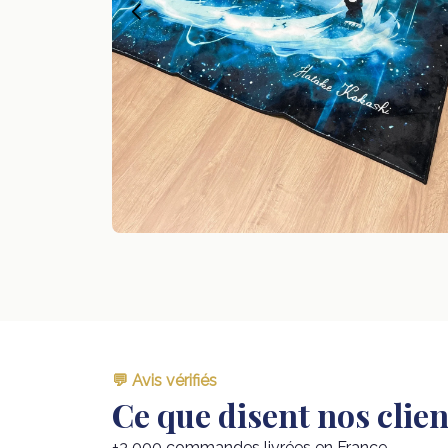
💬 Avis vérifiés
Ce que disent nos clien
+3 000 commandes livrées en France