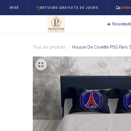
RETOURS GRATUITS 30 JOURS
LIVRAISON GRA
🔥 Nouveaut
Tous les produits
Housse De Couette PSG Paris Sa