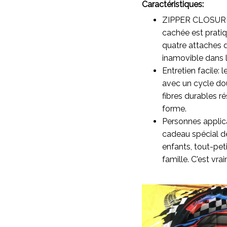
Caractéristiques:
ZIPPER CLOSURE 
cachée est pratiq
quatre attaches d
inamovible dans 
Entretien facile:
avec un cycle dou
fibres durables r
forme.
Personnes applic
cadeau spécial de
enfants, tout-pet
famille. C'est vr