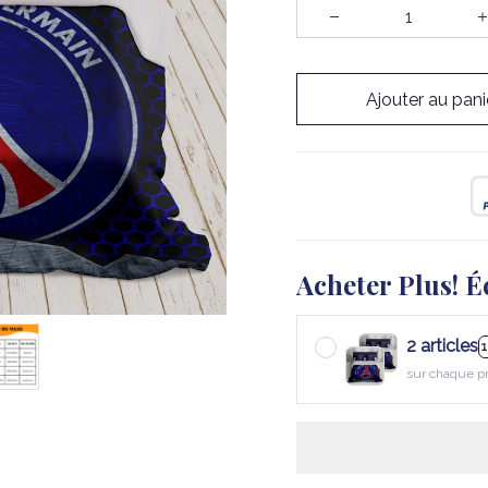
Ajouter au pani
Acheter Plus! É
2 articles
sur chaque p