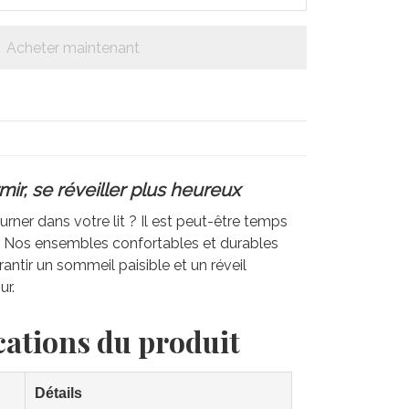
Acheter maintenant
ir, se réveiller plus heureux
rner dans votre lit ? Il est peut-être temps
e. Nos ensembles confortables et durables
antir un sommeil paisible et un réveil
ur.
cations du produit
Détails