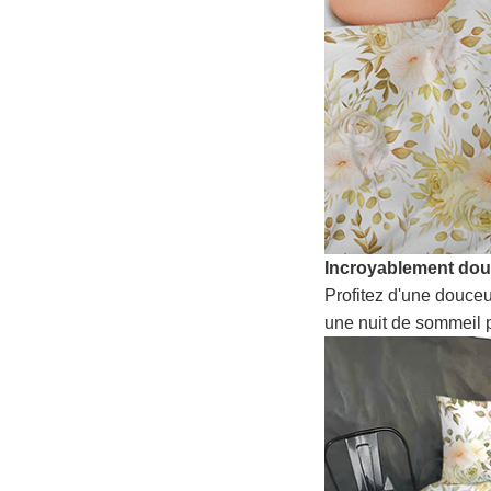
Incroyablement do
Profitez d'une douceu
une nuit de sommeil p