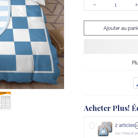
Ajouter au pani
Pl
Acheter Plus! É
2 articles
sur chaque p