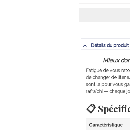
Détails du produit
Mieux dorm
Fatigué de vous retou
de changer de literi
sont là pour vous gar
rafraîchi — chaque jo
📋 Spécifi
Caractéristique