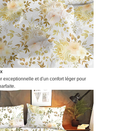
ux
r exceptionnelle et d'un confort léger pour
arfaite.