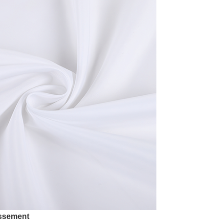
issement