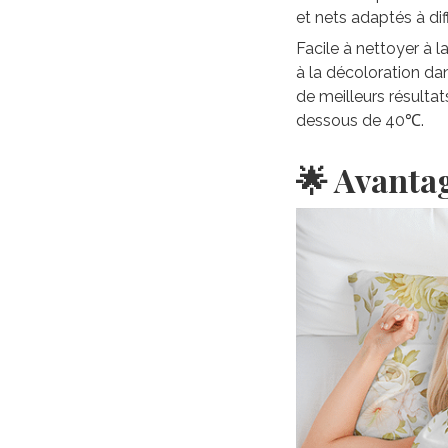
et nets adaptés à di
Facile à nettoyer à 
à la décoloration da
de meilleurs résultat
dessous de 40℃.
🌟 Avanta