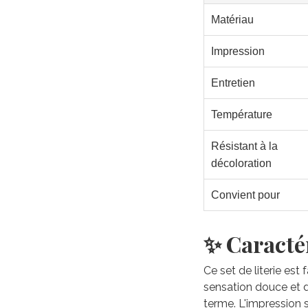
Matériau
Impression
Entretien
Température
Résistant à la
décoloration
Convient pour
✨ Caractér
Ce set de literie est
sensation douce et du
terme. L'impression 