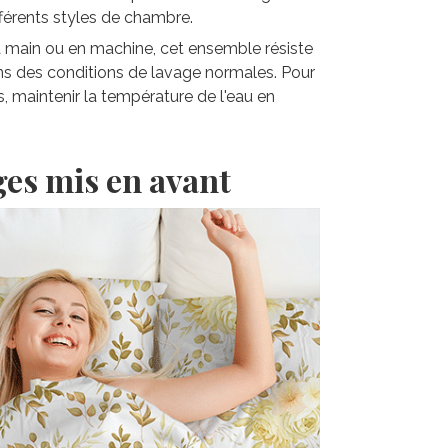
fférents styles de chambre.
la main ou en machine, cet ensemble résiste
ns des conditions de lavage normales. Pour
s, maintenir la température de l'eau en
ges mis en avant