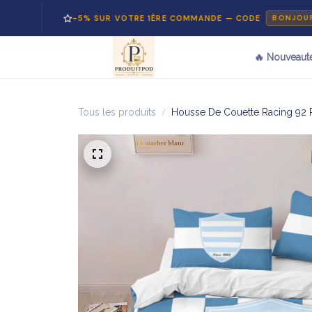
-5% SUR VOTRE 1ÈRE COMMANDE — CODE
BONJOUR5
🔥 Nouveaut
Tous les produits
Housse De Couette Racing 92 R