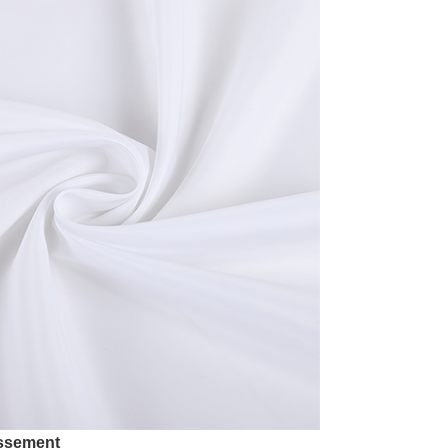
issement