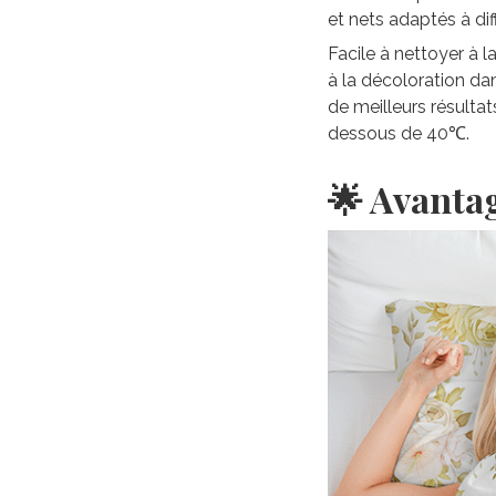
et nets adaptés à di
Facile à nettoyer à 
à la décoloration da
de meilleurs résultat
dessous de 40℃.
🌟 Avanta