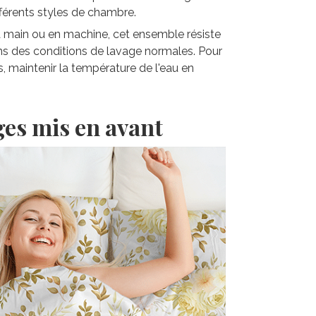
fférents styles de chambre.
la main ou en machine, cet ensemble résiste
ns des conditions de lavage normales. Pour
s, maintenir la température de l'eau en
ges mis en avant