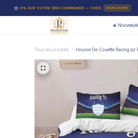
-5% SUR VOTRE 1ÈRE COMMANDE — CODE
BONJOUR5
🔥 Nouveaut
Tous les produits
Housse De Couette Racing 92 R