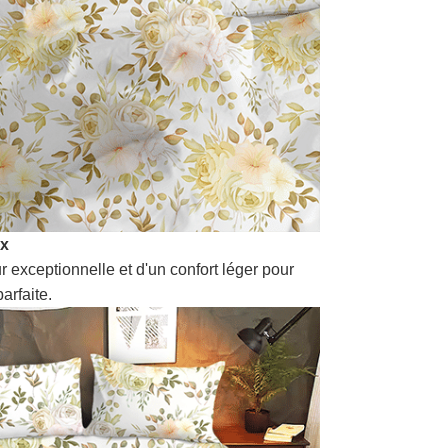
ux
r exceptionnelle et d'un confort léger pour
arfaite.