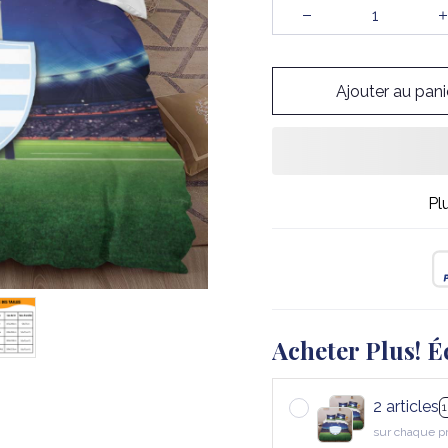
Ajouter au pani
Pl
Acheter Plus! É
2 articles
sur chaque p