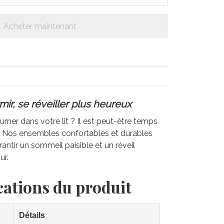
Acheter maintenant
ir, se réveiller plus heureux
rner dans votre lit ? Il est peut-être temps
e. Nos ensembles confortables et durables
antir un sommeil paisible et un réveil
ur.
cations du produit
Détails