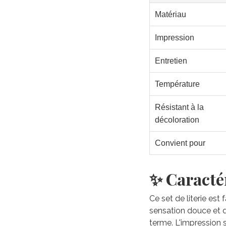
Matériau
Impression
Entretien
Température
Résistant à la
décoloration
Convient pour
✨ Caractér
Ce set de literie est
sensation douce et du
terme. L'impression 