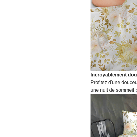
Incroyablement do
Profitez d'une douceu
une nuit de sommeil p