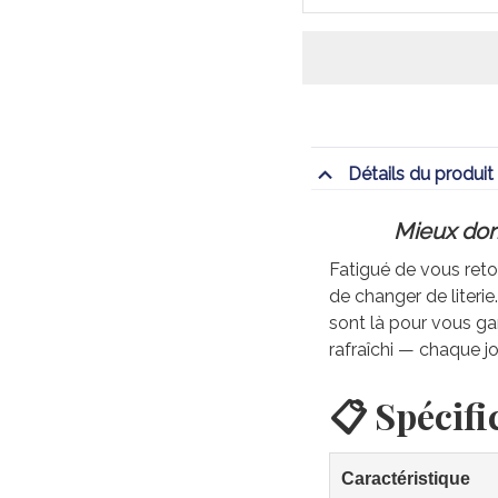
Détails du produit
Mieux dorm
Fatigué de vous retou
de changer de literi
sont là pour vous gar
rafraîchi — chaque jo
📋 Spécifi
Caractéristique