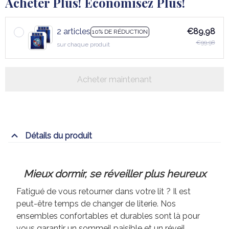
Acheter Plus! Économisez Plus!
2 articles
€89,98
10% DE RÉDUCTION
€99,98
sur chaque produit
Acheter maintenant
Détails du produit
Mieux dormir, se réveiller plus heureux
Fatigué de vous retourner dans votre lit ? Il est
peut-être temps de changer de literie. Nos
ensembles confortables et durables sont là pour
vous garantir un sommeil paisible et un réveil