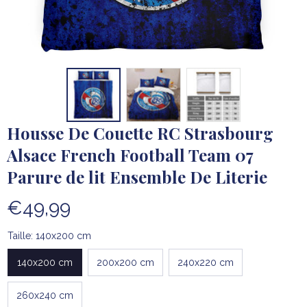
Housse De Couette RC Strasbourg 
Alsace French Football Team 07 
Parure de lit Ensemble De Literie
€49,99
Taille: 140x200 cm
140x200 cm
200x200 cm
240x220 cm
260x240 cm