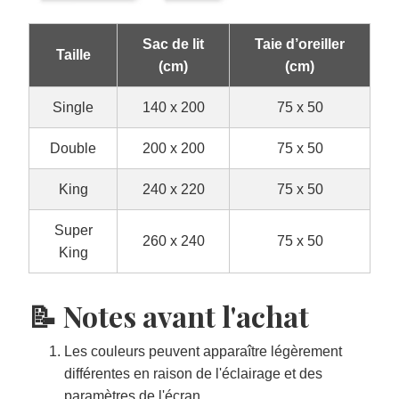
Sac de lit
Taie d’oreiller
Taille
(cm)
(cm)
Single
140 x 200
75 x 50
Double
200 x 200
75 x 50
King
240 x 220
75 x 50
Super
260 x 240
75 x 50
King
📝 Notes avant l'achat
Les couleurs peuvent apparaître légèrement
différentes en raison de l'éclairage et des
paramètres de l'écran.