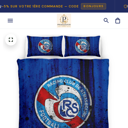
UR VOTRE 1ÈRE COMMANDE — CODE
PAIEME
BONJOUR5