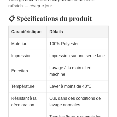
rafraîchi — chaque jour.
📋 Spécifications du produit
Caractéristique
Détails
Matériau
100% Polyester
Impression
Impression sur une seule face
Lavage à la main et en
Entretien
machine
Température
Laver à moins de 40℃
Résistant à la
Oui, dans des conditions de
décoloration
lavage normales
Tous les âges, y compris les