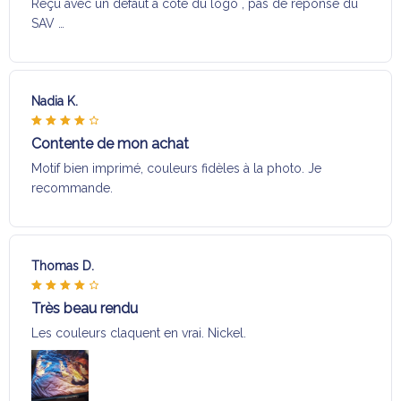
Reçu avec un défaut a coté du logo , pas de réponse du
SAV …
Nadia K.
Contente de mon achat
Motif bien imprimé, couleurs fidèles à la photo. Je
recommande.
Thomas D.
Très beau rendu
Les couleurs claquent en vrai. Nickel.