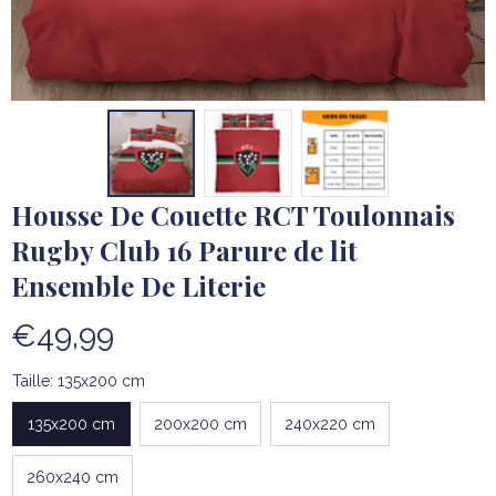
Housse De Couette RCT Toulonnais 
Rugby Club 16 Parure de lit 
Ensemble De Literie
€49,99
Taille: 135x200 cm
135x200 cm
200x200 cm
240x220 cm
260x240 cm