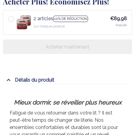
Acheter Plus! Économisez Plus!
2 articles
€89,98
10% DE RÉDUCTION
€99,98
sur chaque produit
Acheter maintenant
Détails du produit
Mieux dormir, se réveiller plus heureux
Fatigué de vous retourner dans votre lit ? Il est
peut-être temps de changer de literie. Nos
ensembles confortables et durables sont là pour
vous garantir un sommeil paisible et un réveil