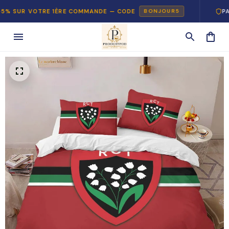
R VOTRE 1ÈRE COMMANDE — CODE
PAIEMENT
BONJOUR5