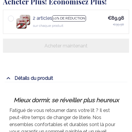
Acheter Plus! Économisez Plus!
2 articles
€89,98
10% DE RÉDUCTION
€99,98
sur chaque produit
Acheter maintenant
Détails du produit
Mieux dormir, se réveiller plus heureux
Fatigué de vous retourner dans votre lit ? Il est
peut-être temps de changer de literie. Nos
ensembles confortables et durables sont là pour
vous garantir un sommeil paisible et un réveil