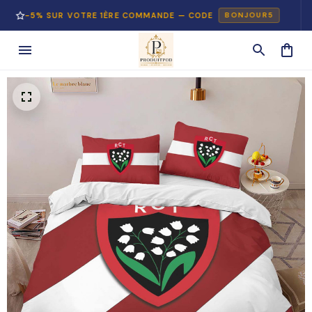
5% SUR VOTRE 1ÈRE COMMANDE — CODE
PA
BONJOUR5