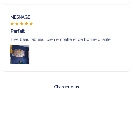
MESNAGE
Parfait
Très beau tableau, bien emballé et de bonne qualité.
Charger plus
Sélection pour vous
Vous aimerez aussi