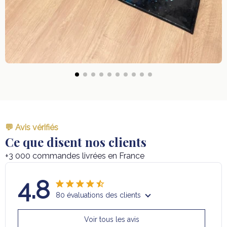
💬 Avis vérifiés
Ce que disent nos clients
+3 000 commandes livrées en France
4.8
80 évaluations des clients
Voir tous les avis