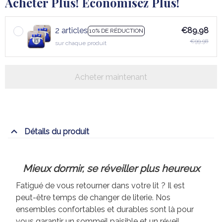
Acheter Plus! Économisez Plus!
2 articles
€89,98
10% DE RÉDUCTION
€99,98
sur chaque produit
Acheter maintenant
Détails du produit
Mieux dormir, se réveiller plus heureux
Fatigué de vous retourner dans votre lit ? Il est
peut-être temps de changer de literie. Nos
ensembles confortables et durables sont là pour
vous garantir un sommeil paisible et un réveil