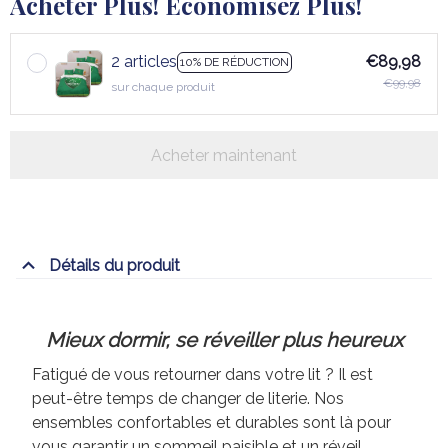
Acheter Plus! Économisez Plus!
2 articles
€89,98
10% DE RÉDUCTION
€99,98
sur chaque produit
Acheter maintenant
Détails du produit
Mieux dormir, se réveiller plus heureux
Fatigué de vous retourner dans votre lit ? Il est
peut-être temps de changer de literie. Nos
ensembles confortables et durables sont là pour
vous garantir un sommeil paisible et un réveil