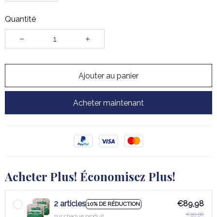
Quantité
Ajouter au panier
Acheter maintenant
Acheter Plus! Économisez Plus!
2 articles
€89,98
10% DE RÉDUCTION
€99,98
sur chaque produit