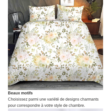
Beaux motifs
Choisissez parmi une variété de designs charmants
pour correspondre à votre style de chambre.