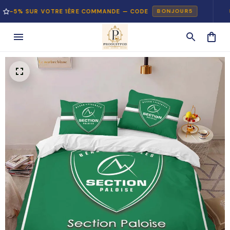
 SUR VOTRE 1ÈRE COMMANDE — CODE
PAIEM
BONJOUR5