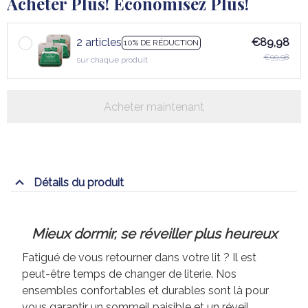
Acheter Plus! Économisez Plus!
2 articles
€89,98
10% DE RÉDUCTION
€99,98
sur chaque produit
Acheter maintenant
Détails du produit
Mieux dormir, se réveiller plus heureux
Fatigué de vous retourner dans votre lit ? Il est
peut-être temps de changer de literie. Nos
ensembles confortables et durables sont là pour
vous garantir un sommeil paisible et un réveil