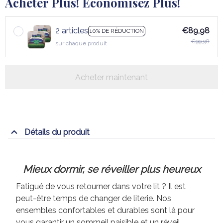
Acheter Plus! Économisez Plus!
2 articles
€89,98
10% DE RÉDUCTION
€99,98
sur chaque produit
Acheter maintenant
Détails du produit
Mieux dormir, se réveiller plus heureux
Fatigué de vous retourner dans votre lit ? Il est
peut-être temps de changer de literie. Nos
ensembles confortables et durables sont là pour
vous garantir un sommeil paisible et un réveil