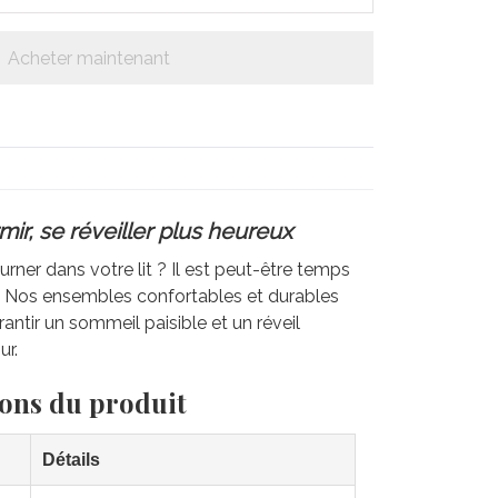
Acheter maintenant
ir, se réveiller plus heureux
rner dans votre lit ? Il est peut-être temps
e. Nos ensembles confortables et durables
antir un sommeil paisible et un réveil
ur.
ions du produit
Détails