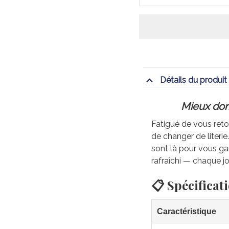
Détails du produit
Mieux dorm
Fatigué de vous retou
de changer de literi
sont là pour vous gar
rafraîchi — chaque jo
📋 Spécificat
Caractéristique