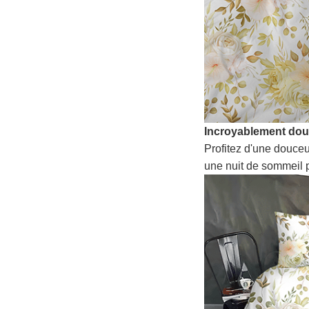
Incroyablement do
Profitez d'une douceu
une nuit de sommeil p