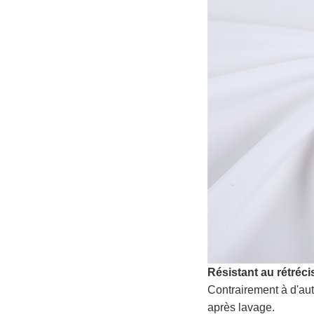
Résistant au rétréc
Contrairement à d'au
après lavage.