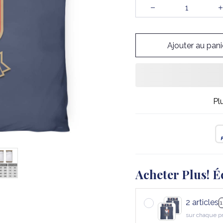
Ajouter au pani
Pl
Acheter Plus! É
2 articles
sur chaque p