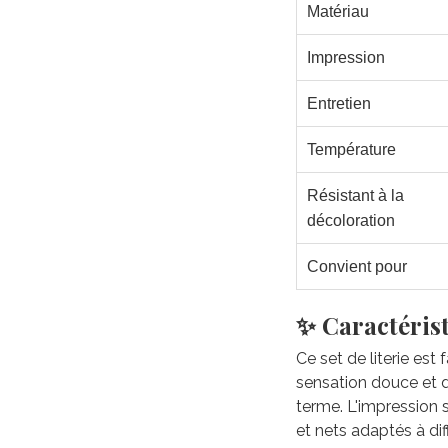
Matériau
Impression
Entretien
Température
Résistant à la
décoloration
Convient pour
✨ Caractérist
Ce set de literie est
sensation douce et du
terme. L'impression 
et nets adaptés à di