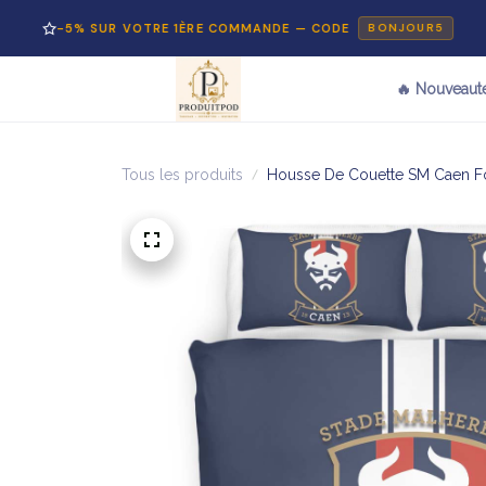
-5% SUR VOTRE 1ÈRE COMMANDE — CODE
P
BONJOUR5
🔥 Nouveaut
Tous les produits
Housse De Couette SM Caen Foo