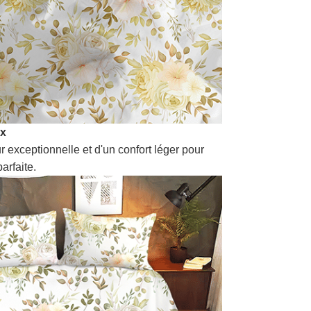
ux
r exceptionnelle et d'un confort léger pour
arfaite.