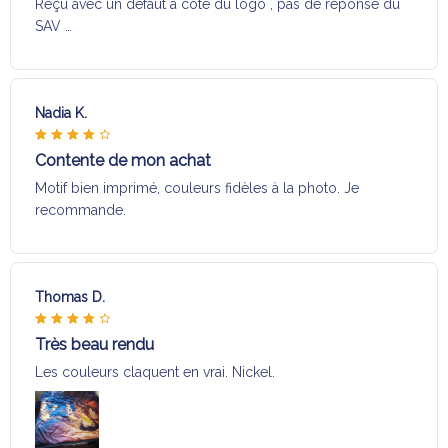
Reçu avec un défaut a coté du logo , pas de réponse du
SAV …
Nadia K.
Contente de mon achat
Motif bien imprimé, couleurs fidèles à la photo. Je
recommande.
Thomas D.
Très beau rendu
Les couleurs claquent en vrai. Nickel.