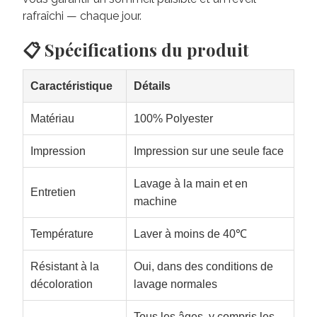
rafraîchi — chaque jour.
📋 Spécifications du produit
Caractéristique
Détails
Matériau
100% Polyester
Impression
Impression sur une seule face
Lavage à la main et en
Entretien
machine
Température
Laver à moins de 40℃
Résistant à la
Oui, dans des conditions de
décoloration
lavage normales
Tous les âges, y compris les