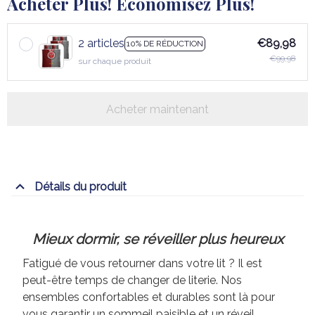
Acheter Plus! Économisez Plus!
2 articles
€89,98
10% DE RÉDUCTION
€99,98
sur chaque produit
Acheter maintenant
Détails du produit
Mieux dormir, se réveiller plus heureux
Fatigué de vous retourner dans votre lit ? Il est
peut-être temps de changer de literie. Nos
ensembles confortables et durables sont là pour
vous garantir un sommeil paisible et un réveil