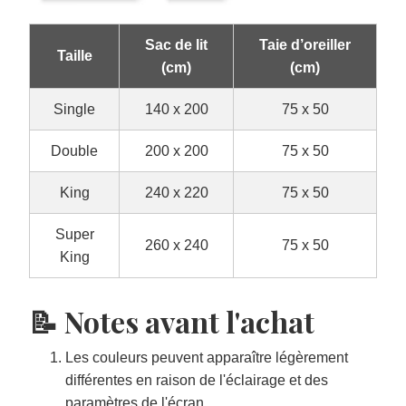
Sac de lit
Taie d’oreiller
Taille
(cm)
(cm)
Single
140 x 200
75 x 50
Double
200 x 200
75 x 50
King
240 x 220
75 x 50
Super
260 x 240
75 x 50
King
📝 Notes avant l'achat
Les couleurs peuvent apparaître légèrement
différentes en raison de l'éclairage et des
paramètres de l'écran.