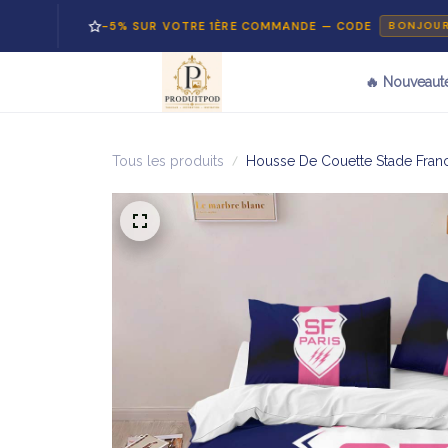
-5% SUR VOTRE 1ÈRE COMMANDE — CODE
BONJOUR5
🔥 Nouveaut
Tous les produits
Housse De Couette Stade Franca