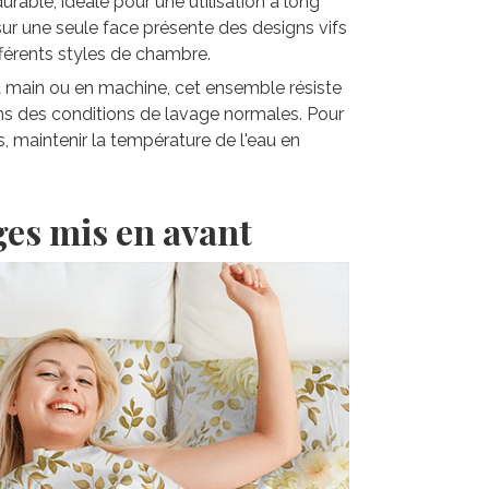
rable, idéale pour une utilisation à long
sur une seule face présente des designs vifs
fférents styles de chambre.
la main ou en machine, cet ensemble résiste
ns des conditions de lavage normales. Pour
s, maintenir la température de l'eau en
ges mis en avant