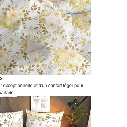
ux
r exceptionnelle et d'un confort léger pour
arfaite.