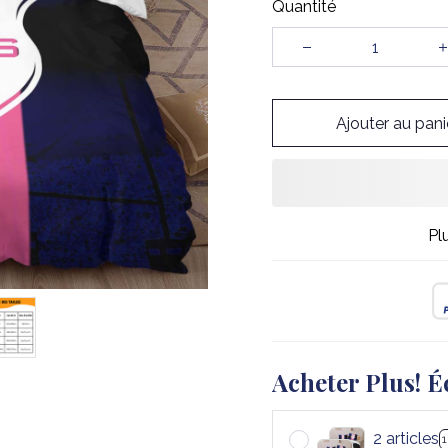
Quantité
Ajouter au pani
Pl
Acheter Plus! É
2 articles