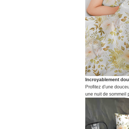
Incroyablement do
Profitez d'une douceu
une nuit de sommeil p