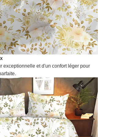
ux
r exceptionnelle et d'un confort léger pour
arfaite.