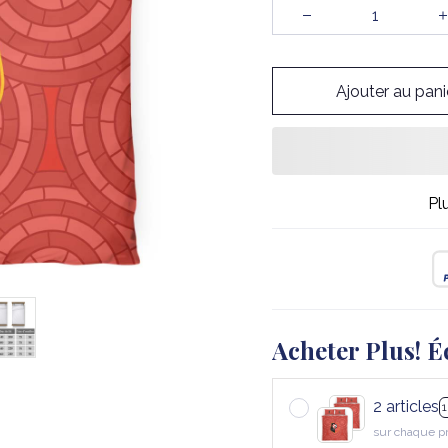
Ajouter au pani
Pl
Acheter Plus! É
2 articles
sur chaque p