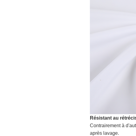
Résistant au rétréc
Contrairement à d'au
après lavage.