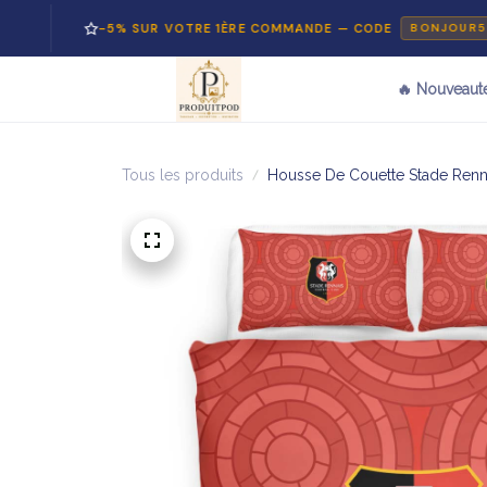
-5% SUR VOTRE 1ÈRE COMMANDE — CODE
BONJOUR5
🔥 Nouveaut
Tous les produits
Housse De Couette Stade Rennai