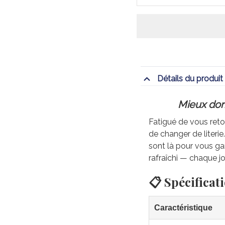
Détails du produit
Mieux dorm
Fatigué de vous retou
de changer de literi
sont là pour vous gar
rafraîchi — chaque jo
📋 Spécificat
Caractéristique