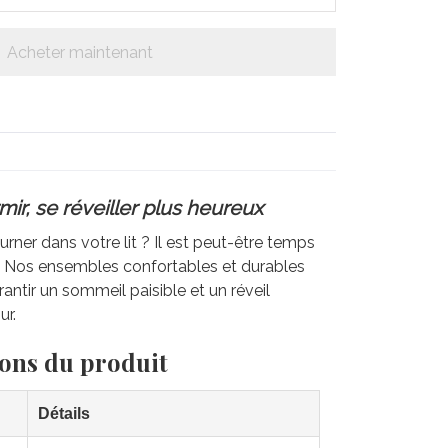
Acheter maintenant
ir, se réveiller plus heureux
rner dans votre lit ? Il est peut-être temps
e. Nos ensembles confortables et durables
antir un sommeil paisible et un réveil
ur.
ions du produit
Détails