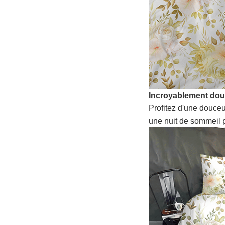
Incroyablement do
Profitez d'une douceu
une nuit de sommeil p