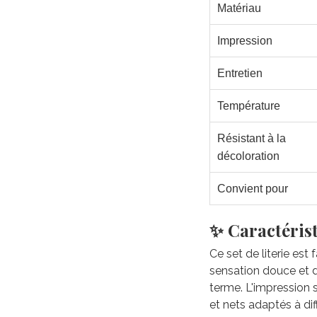
Matériau
Impression
Entretien
Température
Résistant à la
décoloration
Convient pour
✨ Caractérist
Ce set de literie est
sensation douce et du
terme. L'impression 
et nets adaptés à di