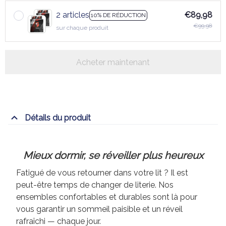
2 articles
€89,98
10% DE RÉDUCTION
€99,98
sur chaque produit
Acheter maintenant
Détails du produit
Mieux dormir, se réveiller plus heureux
Fatigué de vous retourner dans votre lit ? Il est
peut-être temps de changer de literie. Nos
ensembles confortables et durables sont là pour
vous garantir un sommeil paisible et un réveil
rafraîchi — chaque jour.