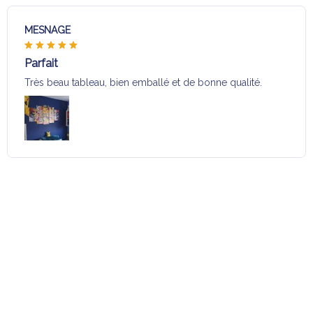
MESNAGE
Parfait
Très beau tableau, bien emballé et de bonne qualité.
Charger plus
Sélection pour vous
Vous aimerez aussi