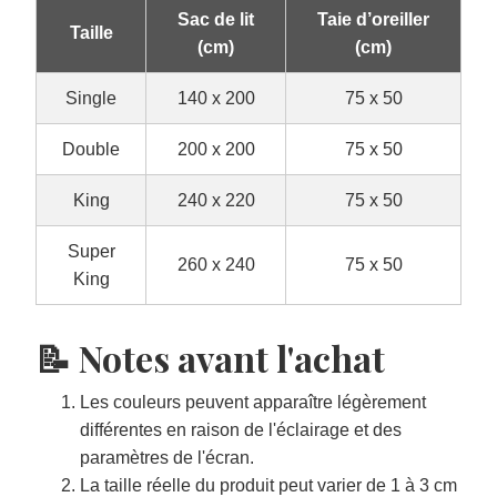
Sac de lit
Taie d’oreiller
Taille
(cm)
(cm)
Single
140 x 200
75 x 50
Double
200 x 200
75 x 50
King
240 x 220
75 x 50
Super
260 x 240
75 x 50
King
📝 Notes avant l'achat
Les couleurs peuvent apparaître légèrement
différentes en raison de l'éclairage et des
paramètres de l'écran.
La taille réelle du produit peut varier de 1 à 3 cm