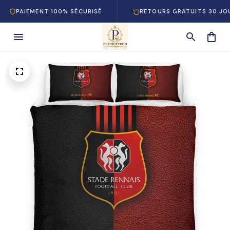
AIEMENT 100% SÉCURISÉ
RETOURS GRATUITS 30 JOURS