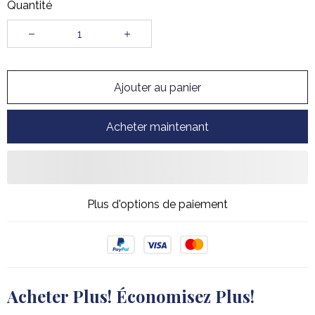
Quantité
Ajouter au panier
Acheter maintenant
Acheter Plus! Économisez Plus!
2 articles
€89,98
10% DE RÉDUCTION
€99,98
sur chaque produit