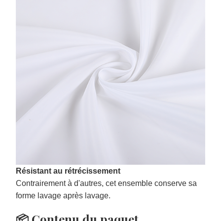
Résistant au rétrécissement
Contrairement à d'autres, cet ensemble conserve sa
forme lavage après lavage.
📦 Contenu du paquet
1 housse de couette
2 taies d'oreiller
Remarque :
Les oreillers et la couette
ne sont pas