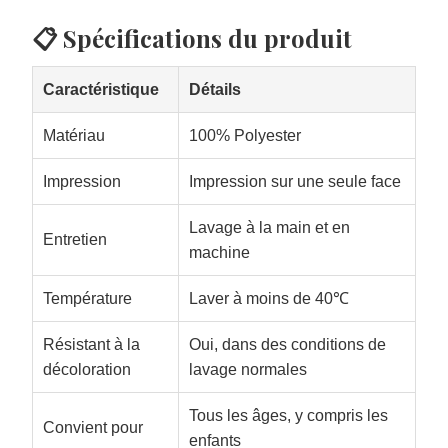
Caractéristique
Détails
Matériau
100% Polyester
Impression
Impression sur une seule face
Lavage à la main et en
Entretien
machine
Température
Laver à moins de 40℃
Résistant à la
Oui, dans des conditions de
décoloration
lavage normales
Tous les âges, y compris les
Convient pour
enfants
✨ Caractéristiques clés
Ce set de literie est fabriqué à 100% en polyester,