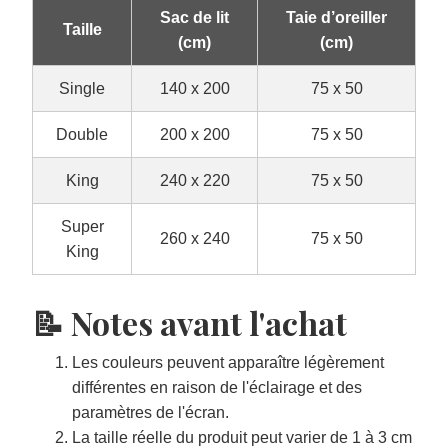
Double
200 x 200
75 x 50
King
240 x 220
75 x 50
Super
260 x 240
75 x 50
King
📝 Notes avant l'achat
Les couleurs peuvent apparaître légèrement
différentes en raison de l'éclairage et des
paramètres de l'écran.
La taille réelle du produit peut varier de 1 à 3 cm
en raison du processus de fabrication.
Tous les ensembles de literie sont fabriqués sur
commande et selon des normes de qualité