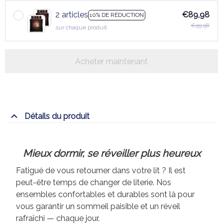
2 articles
€89,98
10% DE RÉDUCTION
€99,98
sur chaque produit
Acheter maintenant
Détails du produit
Mieux dormir, se réveiller plus heureux
Fatigué de vous retourner dans votre lit ? Il est
peut-être temps de changer de literie. Nos
ensembles confortables et durables sont là pour
vous garantir un sommeil paisible et un réveil
rafraîchi — chaque jour.