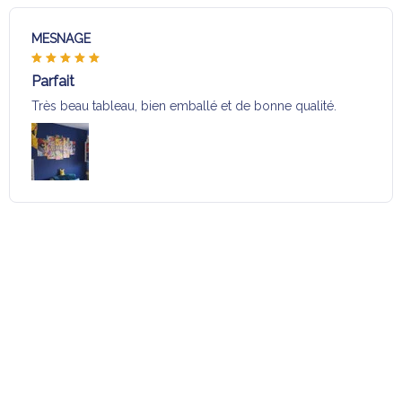
MESNAGE
Parfait
Très beau tableau, bien emballé et de bonne qualité.
Charger plus
Sélection pour vous
Vous aimerez aussi