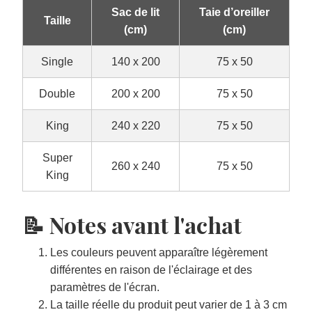
Sac de lit
Taie d’oreiller
Taille
(cm)
(cm)
Single
140 x 200
75 x 50
Double
200 x 200
75 x 50
King
240 x 220
75 x 50
Super
260 x 240
75 x 50
King
📝 Notes avant l'achat
Les couleurs peuvent apparaître légèrement
différentes en raison de l'éclairage et des
paramètres de l'écran.
La taille réelle du produit peut varier de 1 à 3 cm