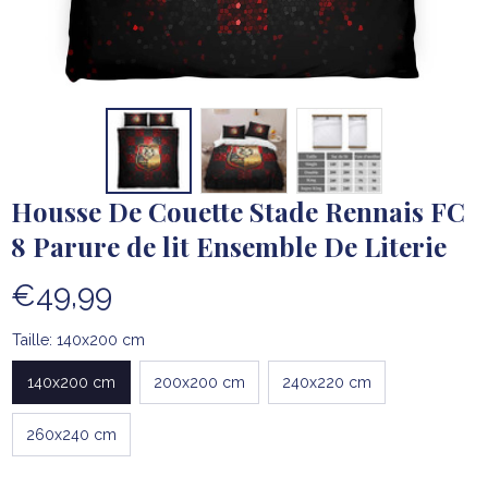
Housse De Couette Stade Rennais FC 
8 Parure de lit Ensemble De Literie
€49,99
Taille: 140x200 cm
140x200 cm
200x200 cm
240x220 cm
260x240 cm