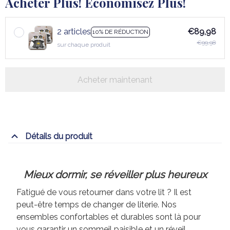
Acheter Plus! Économisez Plus!
2 articles
€89,98
10% DE RÉDUCTION
€99,98
sur chaque produit
Acheter maintenant
Détails du produit
Mieux dormir, se réveiller plus heureux
Fatigué de vous retourner dans votre lit ? Il est
peut-être temps de changer de literie. Nos
ensembles confortables et durables sont là pour
vous garantir un sommeil paisible et un réveil