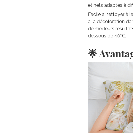
et nets adaptés à di
Facile à nettoyer à 
à la décoloration da
de meilleurs résultat
dessous de 40℃.
🌟 Avanta