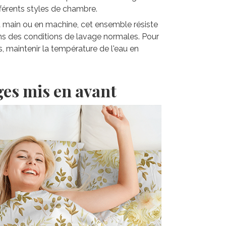
fférents styles de chambre.
la main ou en machine, cet ensemble résiste
ns des conditions de lavage normales. Pour
s, maintenir la température de l'eau en
ges mis en avant