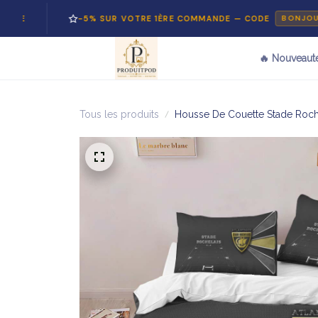
-5% SUR VOTRE 1ÈRE COMMANDE — CODE
BONJOUR5
🔥 Nouveaut
Tous les produits
Housse De Couette Stade Roche