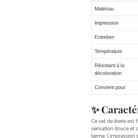
Matériau
Impression
Entretien
Température
Résistant à la
décoloration
Convient pour
✨ Caractér
Ce set de literie est
sensation douce et du
terme. L'impression 