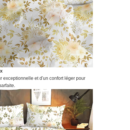
ux
r exceptionnelle et d'un confort léger pour
arfaite.