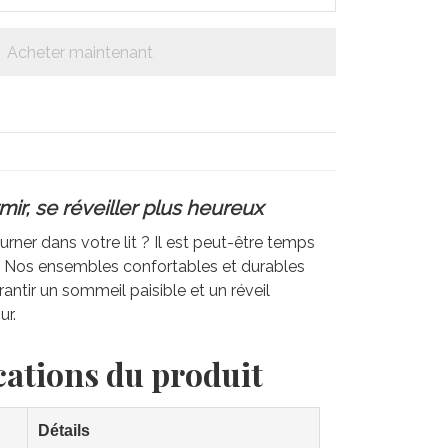
Acheter maintenant
ir, se réveiller plus heureux
rner dans votre lit ? Il est peut-être temps
e. Nos ensembles confortables et durables
antir un sommeil paisible et un réveil
ur.
cations du produit
Détails