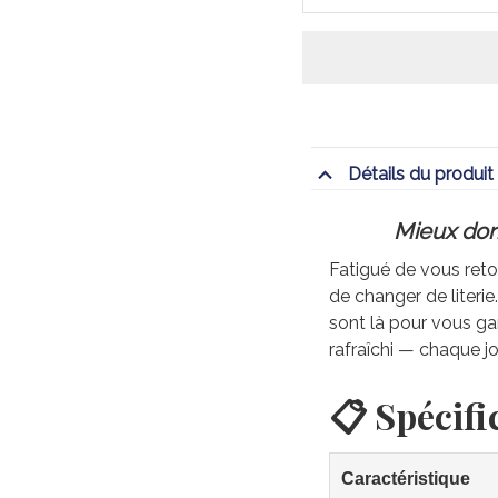
Détails du produit
Mieux dorm
Fatigué de vous retou
de changer de literi
sont là pour vous gar
rafraîchi — chaque jo
📋 Spécifi
Caractéristique