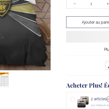
Ajouter au pani
Pl
Acheter Plus! É
2 articles
sur chaque p