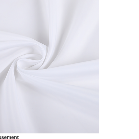
issement