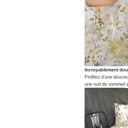
Incroyablement do
Profitez d'une douceu
une nuit de sommeil p