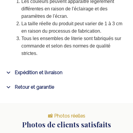
Les couleurs peuvent apparaître légèrement
différentes en raison de l'éclairage et des
paramètres de l'écran.
La taille réelle du produit peut varier de 1 à 3 cm
en raison du processus de fabrication.
Tous les ensembles de literie sont fabriqués sur
commande et selon des normes de qualité
strictes.
Expédition et livraison
Retour et garantie
📸 Photos réelles
Photos de clients satisfaits