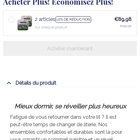
Acheter Plus! Économisez Plus!
2 articles
€89,98
10% DE RÉDUCTION
€99,98
sur chaque produit
Acheter maintenant
Détails du produit
Mieux dormir, se réveiller plus heureux
Fatigué de vous retourner dans votre lit ? Il est
peut-être temps de changer de literie. Nos
ensembles confortables et durables sont là pour
vous garantir un sommeil paisible et un réveil