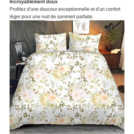
Incroyablement doux
Profitez d'une douceur exceptionnelle et d'un confort
léger pour une nuit de sommeil parfaite.