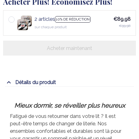
Acheter Plus! Économisez Plus!
2 articles
€89,98
10% DE RÉDUCTION
€99,98
sur chaque produit
Acheter maintenant
Détails du produit
Mieux dormir, se réveiller plus heureux
Fatigué de vous retourner dans votre lit ? Il est
peut-être temps de changer de literie. Nos
ensembles confortables et durables sont là pour
vous garantir un sommeil paisible et un réveil