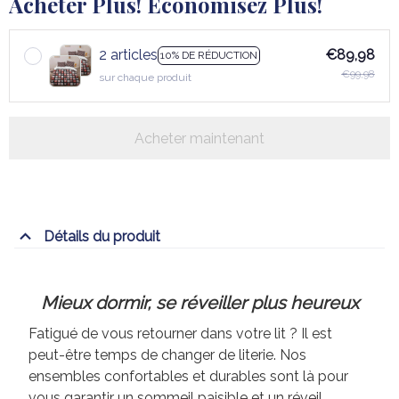
Acheter Plus! Économisez Plus!
2 articles
€89,98
10% DE RÉDUCTION
€99,98
sur chaque produit
Acheter maintenant
Détails du produit
Mieux dormir, se réveiller plus heureux
Fatigué de vous retourner dans votre lit ? Il est
peut-être temps de changer de literie. Nos
ensembles confortables et durables sont là pour
vous garantir un sommeil paisible et un réveil