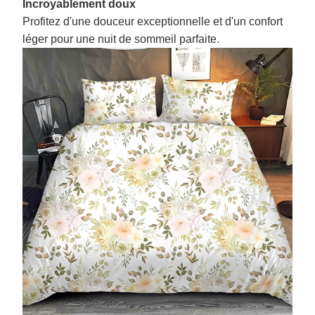
Incroyablement doux
Profitez d'une douceur exceptionnelle et d'un confort
léger pour une nuit de sommeil parfaite.