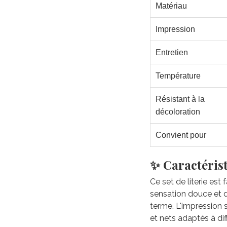
Matériau
Impression
Entretien
Température
Résistant à la
décoloration
Convient pour
✨ Caractérist
Ce set de literie est
sensation douce et du
terme. L'impression 
et nets adaptés à di