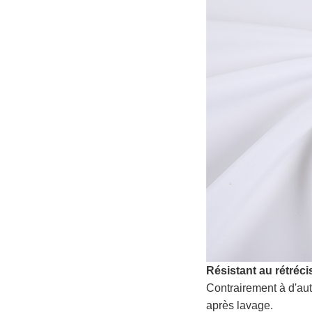
Résistant au rétréc
Contrairement à d'au
après lavage.