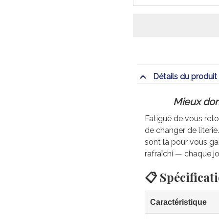
Détails du produit
Mieux dorm
Fatigué de vous retou
de changer de literi
sont là pour vous gar
rafraîchi — chaque jo
📋 Spécificat
Caractéristique