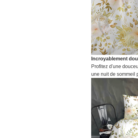
Incroyablement do
Profitez d'une douceu
une nuit de sommeil p