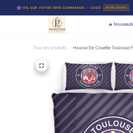
-5% SUR VOTRE 1ÈRE COMMANDE — CODE
BONJOUR5
🔥 Nouveaut
Tous les produits
Housse De Couette Toulouse Fo