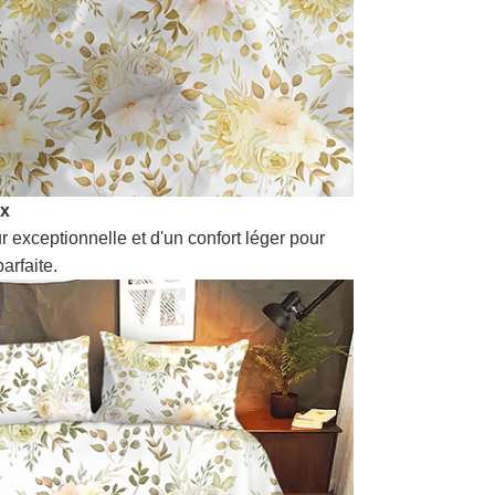
ux
r exceptionnelle et d'un confort léger pour
arfaite.