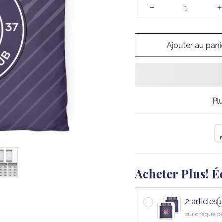
Ajouter au pani
Pl
Acheter Plus! É
2 articles
sur chaque p