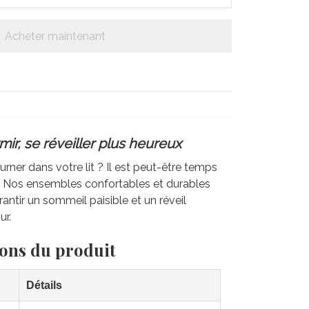
Acheter maintenant
ir, se réveiller plus heureux
rner dans votre lit ? Il est peut-être temps
e. Nos ensembles confortables et durables
antir un sommeil paisible et un réveil
ur.
ions du produit
Détails