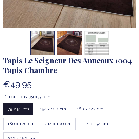
Tapis Le Seigneur Des Anneaux 1004 
Tapis Chambre
€49,95
Dimensions: 79 x 51 cm
79 x 51 cm
152 x 100 cm
160 x 122 cm
180 x 120 cm
214 x 100 cm
214 x 152 cm
230 x 160 cm