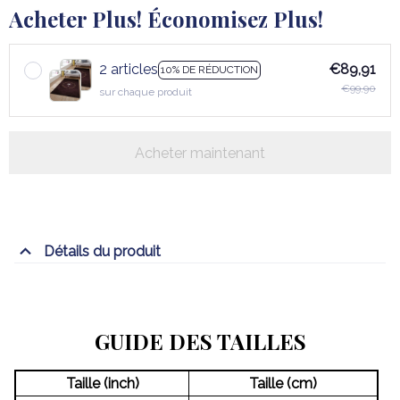
Acheter Plus! Économisez Plus!
2 articles
€89,91
10% DE RÉDUCTION
€99,90
sur chaque produit
Acheter maintenant
Détails du produit
GUIDE DES TAILLES
Taille (inch)
Taille (cm)