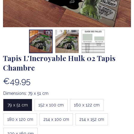
Tapis L'Incroyable Hulk 02 Tapis 
Chambre
€49,95
Dimensions: 79 x 51 cm
79 x 51 cm
152 x 100 cm
160 x 122 cm
180 x 120 cm
214 x 100 cm
214 x 152 cm
230 x 160 cm