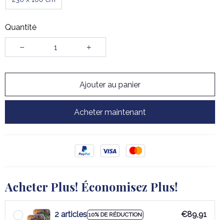
Quantité
Ajouter au panier
Acheter maintenant
Acheter Plus! Économisez Plus!
2 articles
€89,91
10% DE RÉDUCTION