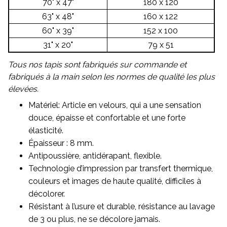
70" x 47"
180 x 120
63" x 48"
160 x 122
60" x 39"
152 x 100
31" x 20"
79 x 51
Tous nos tapis sont fabriqués sur commande et
fabriqués à la main selon les normes de qualité les plus
élevées.
Matériel: Article en velours, qui a une sensation
douce, épaisse et confortable et une forte
élasticité.
Épaisseur : 8 mm.
Antipoussière, antidérapant, flexible.
Technologie d’impression par transfert thermique,
couleurs et images de haute qualité, difficiles à
décolorer.
Résistant à l’usure et durable, résistance au lavage
de 3 ou plus, ne se décolore jamais.