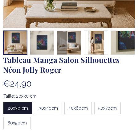
Tableau Manga Salon Silhouettes 
Néon Jolly Roger
€24,90
Taille: 20x30 cm
20x30 cm
30x40cm
40x60cm
50x70cm
60x90cm