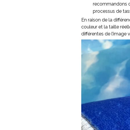
recommandons d’as
processus de ta
En raison de la différen
couleur et la taille rée
différentes de l’image v