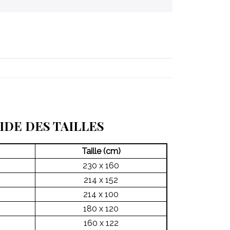
IDE DES TAILLES
Taille (cm)
230 x 160
214 x 152
214 x 100
180 x 120
160 x 122