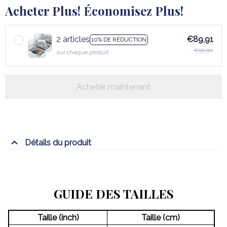
Acheter Plus! Économisez Plus!
2 articles
€89,91
10% DE RÉDUCTION
€99,90
sur chaque produit
Acheter maintenant
Détails du produit
GUIDE DES TAILLES
Taille (inch)
Taille (cm)