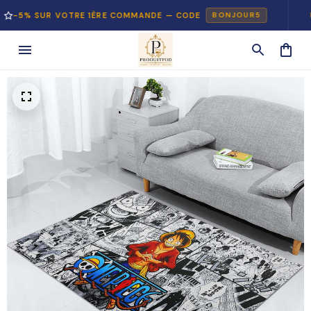
SUR VOTRE 1ÈRE COMMANDE — CODE
PAIEM
BONJOUR5