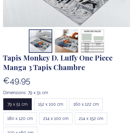
Tapis Monkey D. Luffy One Piece 
Manga 3 Tapis Chambre
€49,95
Dimensions: 79 x 51 cm
79 x 51 cm
152 x 100 cm
160 x 122 cm
180 x 120 cm
214 x 100 cm
214 x 152 cm
230 x 160 cm