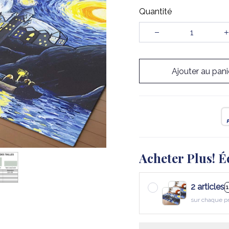
Quantité
Ajouter au pani
Acheter Plus! É
2 articles
sur chaque p