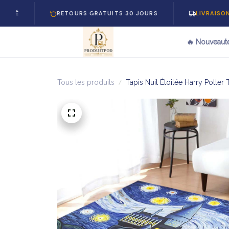
RETOURS GRATUITS 30 JOURS
LIVRAISON GRATUIT
🔥 Nouveaut
Tous les produits
Tapis Nuit Étoilée Harry Potte