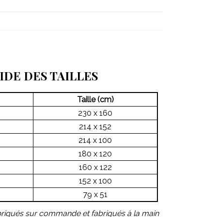
IDE DES TAILLES
Taille (cm)
230 x 160
214 x 152
214 x 100
180 x 120
160 x 122
152 x 100
79 x 51
briqués sur commande et fabriqués à la main