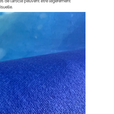
lles de l’article peuvent être légèrement
isuelle.