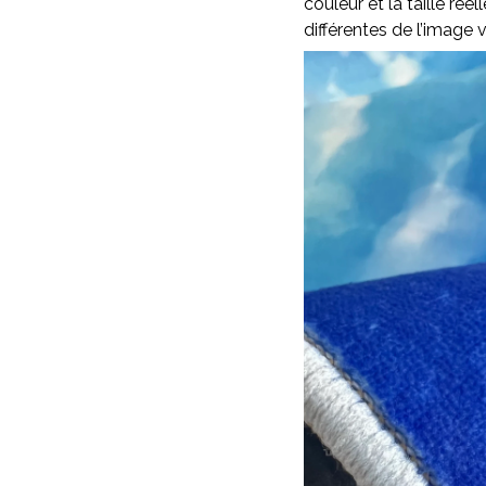
couleur et la taille rée
différentes de l’image v