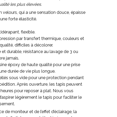
lité les plus élevées.
en velours, qui a une sensation douce, épaisse
une forte élasticité.
.
idérapant, flexible.
ression par transfert thermique, couleurs et
alité, difficiles à décolorer.
re et durable, résistance au lavage de 3 ou
ore jamais.
sine époxy de haute qualité pour une prise
une durée de vie plus longue.
ellés sous vide pour une protection pendant
pédition. Après ouverture, les tapis peuvent
 heures pour reposer à plat. Nous vous
pirer légèrement le tapis pour faciliter le
ssement.
ce de moniteur et de l’effet d’éclairage, la