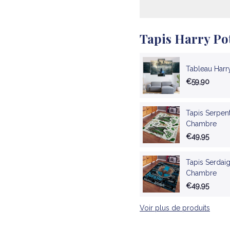
Tapis Harry Po
Tableau Harry
€59,90
Tapis Serpent
Chambre
€49,95
Tapis Serdaig
Chambre
€49,95
Voir plus de produits