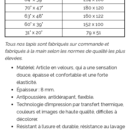
70" x 47"
180 x 120
63" x 48"
160 x 122
60" x 39"
152 x 100
31" x 20"
79 x 51
Tous nos tapis sont fabriqués sur commande et
fabriqués à la main selon les normes de qualité les plus
élevées.
Matériel: Article en velours, qui a une sensation
douce, épaisse et confortable et une forte
élasticité.
Épaisseur : 8 mm.
Antipoussière, antidérapant, flexible.
Technologie d’impression par transfert thermique,
couleurs et images de haute qualité, difficiles à
décolorer.
Résistant à l’usure et durable, résistance au lavage