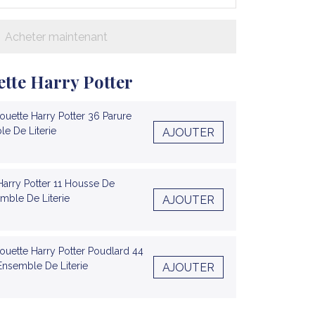
Acheter maintenant
tte Harry Potter
uette Harry Potter 36 Parure
le De Literie
AJOUTER
 Harry Potter 11 Housse De
mble De Literie
AJOUTER
uette Harry Potter Poudlard 44
 Ensemble De Literie
AJOUTER