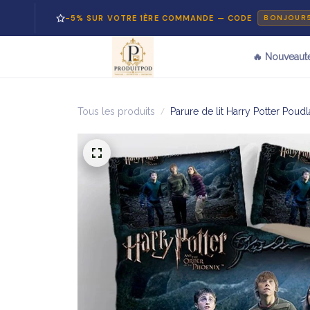
-5% SUR VOTRE 1ÈRE COMMANDE — CODE
BONJOUR5
🔥 Nouveaut
Tous les produits
Parure de lit Harry Potter Pou