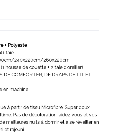
re + Polyeste
(1 taie
0x200cm/240x220cm/260x220cm
 (1 housse de couette + 2 taie d'oreiller)
 PAS DE COMFORTER, DE DRAPS DE LIT ET
le en machine
é à partir de tissu Microfibre. Super doux
ltime. Pas de décoloration, aidez vous et vos
e meilleures nuits à dormir et à se réveiller en
hi et rajeuni