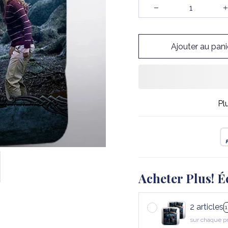
Ajouter au pani
Pl
Acheter Plus! É
2 articles
sur chaque p