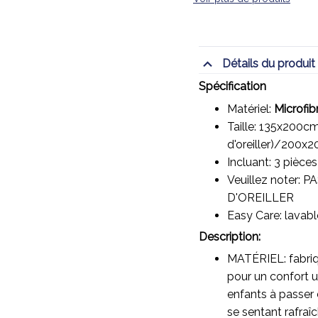
Détails du produit
Spécification
Matériel:
Microfib
Taille: 135x200cm
d'oreiller)/20
Incluant: 3 pièces
Veuillez noter:
D'OREILLER
Easy Care: lavab
Description:
MATÉRIEL: fabriqu
pour un confort u
enfants à passer d
se sentant rafraîc