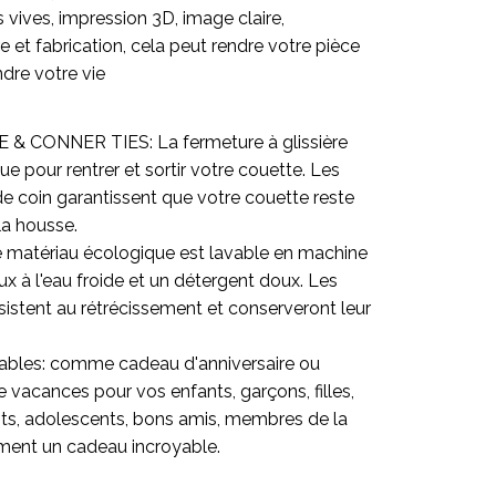
vives, impression 3D, image claire,
e et fabrication, cela peut rendre votre pièce
ndre votre vie
& CONNER TIES: La fermeture à glissière
ue pour rentrer et sortir votre couette. Les
e coin garantissent que votre couette reste
la housse.
 le matériau écologique est lavable en machine
x à l'eau froide et un détergent doux. Les
ésistent au rétrécissement et conserveront leur
ables: comme cadeau d'anniversaire ou
 vacances pour vos enfants, garçons, filles,
its, adolescents, bons amis, membres de la
aiment un cadeau incroyable.