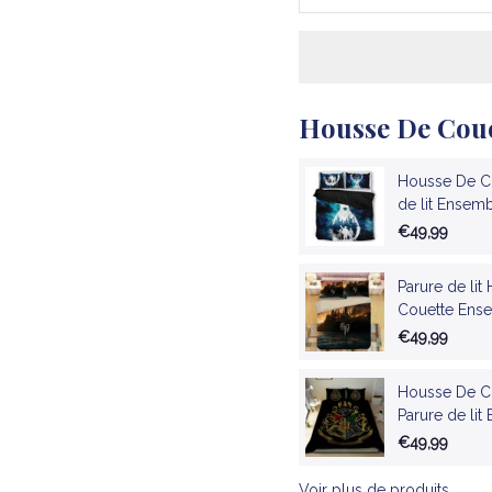
Housse De Coue
Housse De Co
de lit Ensemb
€49,99
Parure de lit
Couette Ense
€49,99
Housse De Co
Parure de lit
€49,99
Voir plus de produits