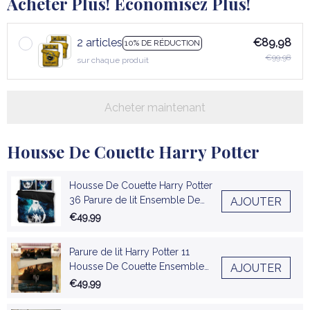
Acheter Plus! Économisez Plus!
2 articles
€89,98
10% DE RÉDUCTION
€99,98
sur chaque produit
Acheter maintenant
Housse De Couette Harry Potter
Housse De Couette Harry Potter
36 Parure de lit Ensemble De
AJOUTER
Literie
€49,99
Parure de lit Harry Potter 11
Housse De Couette Ensemble
AJOUTER
De Literie
€49,99