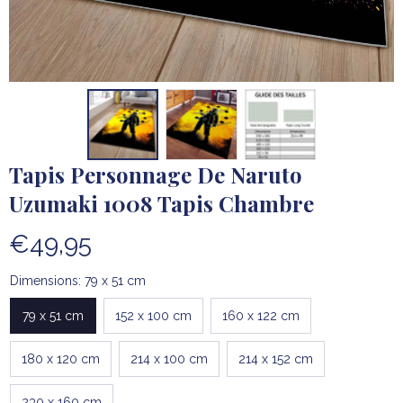
Tapis Personnage De Naruto 
Uzumaki 1008 Tapis Chambre
€49,95
Dimensions: 79 x 51 cm
79 x 51 cm
152 x 100 cm
160 x 122 cm
180 x 120 cm
214 x 100 cm
214 x 152 cm
230 x 160 cm