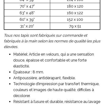
70" x 47"
180 x 120
63" x 48"
160 x 122
60" x 39"
152 x 100
31" x 20"
79 x 51
Tous nos tapis sont fabriqués sur commande et
fabriqués à la main selon les normes de qualité les plus
élevées.
Matériel: Article en velours, qui a une sensation
douce, épaisse et confortable et une forte
élasticité.
Épaisseur : 8 mm.
Antipoussière, antidérapant, flexible.
Technologie d’impression par transfert thermique,
couleurs et images de haute qualité, difficiles à
décolorer.
Résistant à l’usure et durable, résistance au lavage