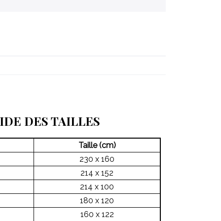
IDE DES TAILLES
Taille (cm)
230 x 160
214 x 152
214 x 100
180 x 120
160 x 122