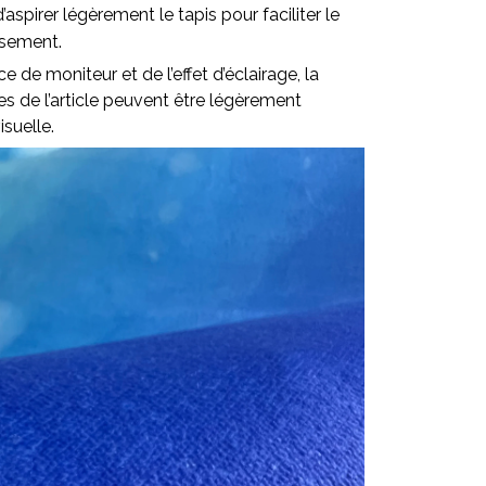
pirer légèrement le tapis pour faciliter le
ssement.
ce de moniteur et de l’effet d’éclairage, la
lles de l’article peuvent être légèrement
isuelle.