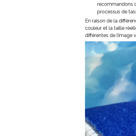
recommandons d’as
processus de ta
En raison de la différen
couleur et la taille rée
différentes de l’image v