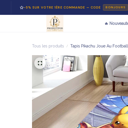
-5% SUR VOTRE 1ÈRE COMMANDE — CODE
BONJOUR5
🔥 Nouveaut
Tous les produits
Tapis Pikachu Joue Au Footbal