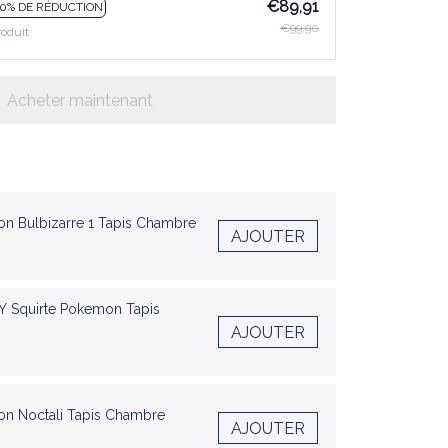
€89,91
10% DE RÉDUCTION
€99,90
roduit
Acheter maintenant
n Bulbizarre 1 Tapis Chambre
AJOUTER
-Y Squirte Pokemon Tapis
AJOUTER
on Noctali Tapis Chambre
AJOUTER