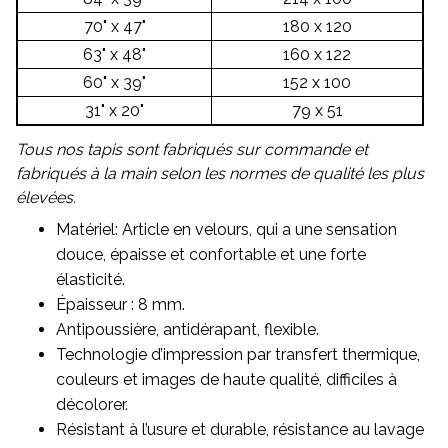
70" x 47"
180 x 120
63" x 48"
160 x 122
60" x 39"
152 x 100
31" x 20"
79 x 51
Tous nos tapis sont fabriqués sur commande et
fabriqués à la main selon les normes de qualité les plus
élevées.
Matériel: Article en velours, qui a une sensation
douce, épaisse et confortable et une forte
élasticité.
Épaisseur : 8 mm.
Antipoussière, antidérapant, flexible.
Technologie d’impression par transfert thermique,
couleurs et images de haute qualité, difficiles à
décolorer.
Résistant à l’usure et durable, résistance au lavage