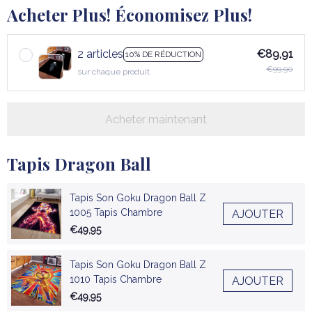
Acheter Plus! Économisez Plus!
2 articles
€89,91
10% DE RÉDUCTION
€99,90
sur chaque produit
Acheter maintenant
Tapis Dragon Ball
Tapis Son Goku Dragon Ball Z
1005 Tapis Chambre
AJOUTER
€49,95
Tapis Son Goku Dragon Ball Z
1010 Tapis Chambre
AJOUTER
€49,95