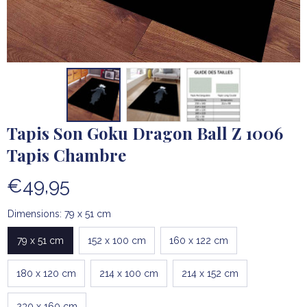
Tapis Son Goku Dragon Ball Z 1006 
Tapis Chambre
€49,95
Dimensions: 79 x 51 cm
79 x 51 cm
152 x 100 cm
160 x 122 cm
180 x 120 cm
214 x 100 cm
214 x 152 cm
230 x 160 cm