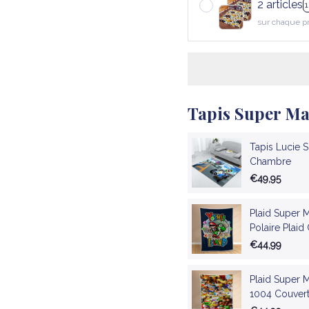
2 articles
sur chaque p
Tapis Super Ma
Tapis Lucie 
Chambre
€49,95
Plaid Super 
Polaire Plaid
€44,99
Plaid Super 
1004 Couvert