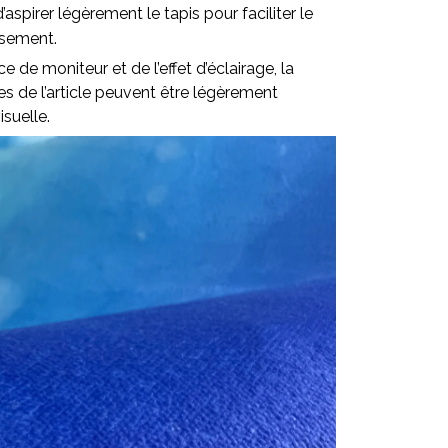
pirer légèrement le tapis pour faciliter le
ssement.
ce de moniteur et de l’effet d’éclairage, la
lles de l’article peuvent être légèrement
isuelle.