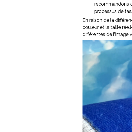
recommandons d’as
processus de ta
En raison de la différen
couleur et la taille rée
différentes de l’image v