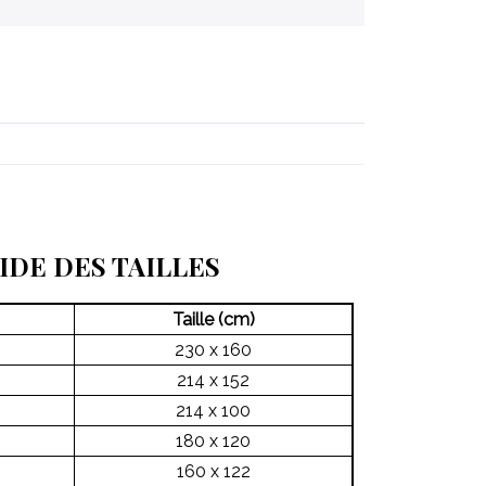
IDE DES TAILLES
Taille (cm)
230 x 160
214 x 152
214 x 100
180 x 120
160 x 122