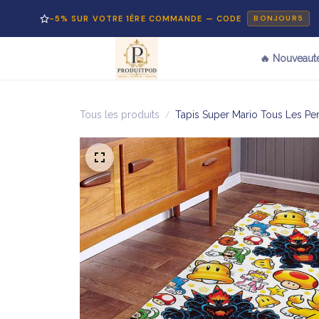
-5% SUR VOTRE 1ÈRE COMMANDE — CODE
P
BONJOUR5
🔥 Nouveaut
Tous les produits
Tapis Super Mario Tous Les P