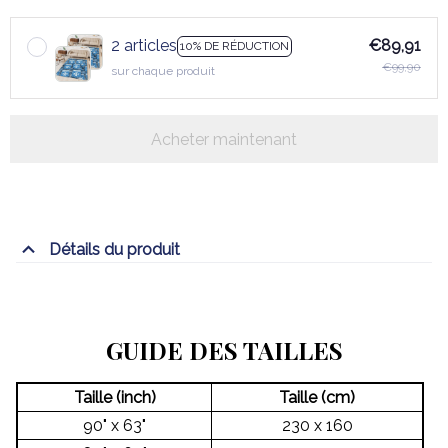
2 articles
€89,91
10% DE RÉDUCTION
€99,90
sur chaque produit
Acheter maintenant
Détails du produit
GUIDE DES TAILLES
Taille (inch)
Taille (cm)
90" x 63"
230 x 160