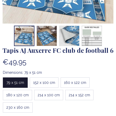
Tapis AJ Auxerre FC club de football 6
€49,95
Dimensions: 79 x 51 cm
79 x 51 cm
152 x 100 cm
160 x 122 cm
180 x 120 cm
214 x 100 cm
214 x 152 cm
230 x 160 cm