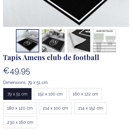
Tapis Amens club de football
€49,95
Dimensions: 79 x 51 cm
79 x 51 cm
152 x 100 cm
160 x 122 cm
180 x 120 cm
214 x 100 cm
214 x 152 cm
230 x 160 cm