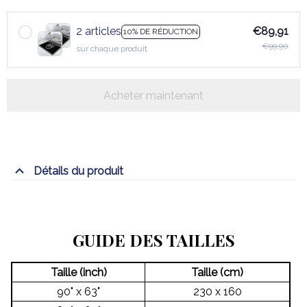
2 articles
€89,91
10% DE RÉDUCTION
€99,90
sur chaque produit
Acheter maintenant
Détails du produit
GUIDE DES TAILLES
Taille (inch)
Taille (cm)
90" x 63"
230 x 160