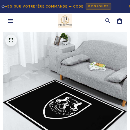
 SUR VOTRE 1ÈRE COMMANDE — CODE
PAIE
BONJOUR5